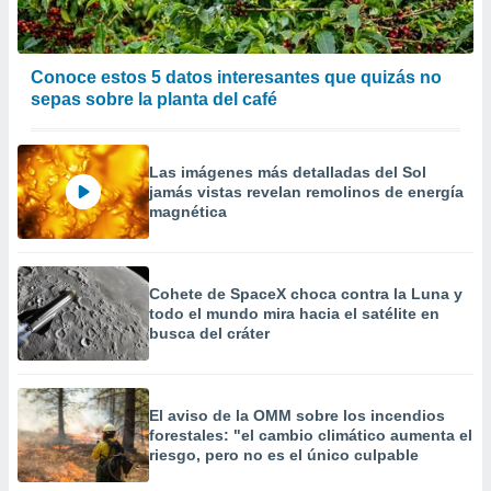
Conoce estos 5 datos interesantes que quizás no
sepas sobre la planta del café
Las imágenes más detalladas del Sol
jamás vistas revelan remolinos de energía
magnética
Cohete de SpaceX choca contra la Luna y
todo el mundo mira hacia el satélite en
busca del cráter
El aviso de la OMM sobre los incendios
forestales: "el cambio climático aumenta el
riesgo, pero no es el único culpable