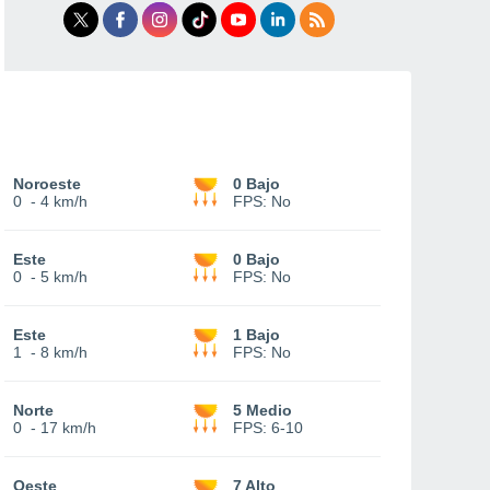
Noroeste
0 Bajo
0
-
4 km/h
FPS:
No
Este
0 Bajo
0
-
5 km/h
FPS:
No
Este
1 Bajo
1
-
8 km/h
FPS:
No
Norte
5 Medio
0
-
17 km/h
FPS:
6-10
Oeste
7 Alto