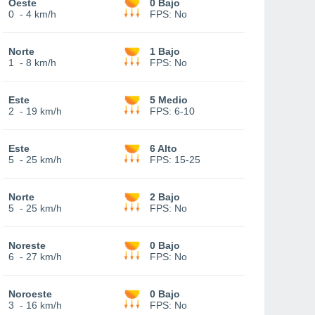
Oeste
0 Bajo
0
-
4 km/h
FPS:
No
Norte
1 Bajo
1
-
8 km/h
FPS:
No
Este
5 Medio
2
-
19 km/h
FPS:
6-10
Este
6 Alto
5
-
25 km/h
FPS:
15-25
Norte
2 Bajo
5
-
25 km/h
FPS:
No
Noreste
0 Bajo
6
-
27 km/h
FPS:
No
Noroeste
0 Bajo
3
-
16 km/h
FPS:
No