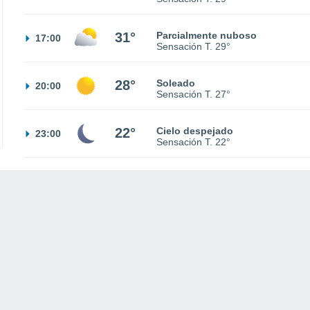
31°
Parcialmente nuboso
17:00
Sensación T.
29°
28°
Soleado
20:00
Sensación T.
27°
22°
Cielo despejado
23:00
Sensación T.
22°