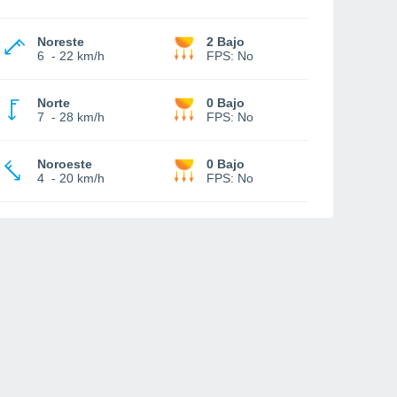
Noreste
2 Bajo
6
-
22 km/h
FPS:
No
Norte
0 Bajo
7
-
28 km/h
FPS:
No
Noroeste
0 Bajo
4
-
20 km/h
FPS:
No