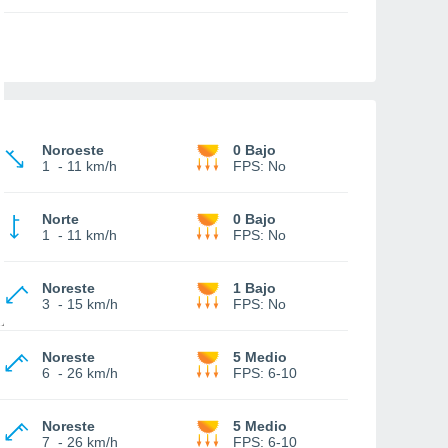
Noroeste
0 Bajo
1
-
11 km/h
FPS:
No
Norte
0 Bajo
1
-
11 km/h
FPS:
No
Noreste
1 Bajo
3
-
15 km/h
FPS:
No
Noreste
5 Medio
6
-
26 km/h
FPS:
6-10
Noreste
5 Medio
7
-
26 km/h
FPS:
6-10