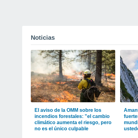
Noticias
El aviso de la OMM sobre los
Amant
incendios forestales: "el cambio
fuerte
climático aumenta el riesgo, pero
mundi
no es el único culpable
usted