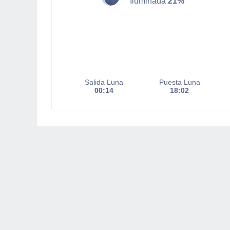
Iluminada
21%
Salida Luna
Puesta Luna
00:14
18:02