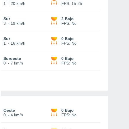
1
-
20 km/h
FPS:
15-25
Sur
2 Bajo
3
-
19 km/h
FPS:
No
Sur
0 Bajo
1
-
16 km/h
FPS:
No
Suroeste
0 Bajo
0
-
7 km/h
FPS:
No
Oeste
0 Bajo
0
-
4 km/h
FPS:
No