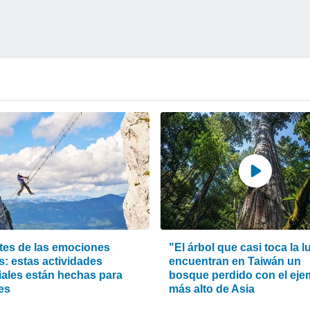
es de las emociones
"El árbol que casi toca la l
s: estas actividades
encuentran en Taiwán un
ales están hechas para
bosque perdido con el eje
es
más alto de Asia