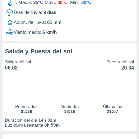
T. Media:
25°C
Max.:
30°C
Min:
20°C
Días de lluvia:
9
días
Acum. de lluvia:
81 mm
Viento medio:
6 km/h
Salida y Puesta del sol
Salida del sol
Puesta del sol
06:02
20:34
Primera luz
Mediodía
Última luz
05:28
13:18
21:07
Duración del día
14h 32m
Luz diurna restante
8h 59m