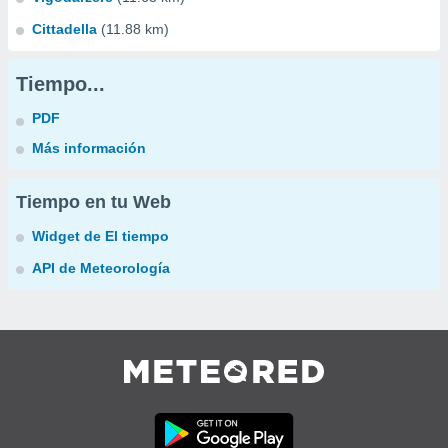
Cittadella
(11.88 km)
Tiempo...
PDF
Más información
Tiempo en tu Web
Widget de El tiempo
API de Meteorología