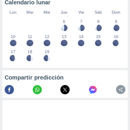
Calendario lunar
Lun
Mar
Mié
Jue
Vie
Sáb
Dom
6
7
8
9
10
11
12
13
14
15
16
17
18
19
Compartir predicción