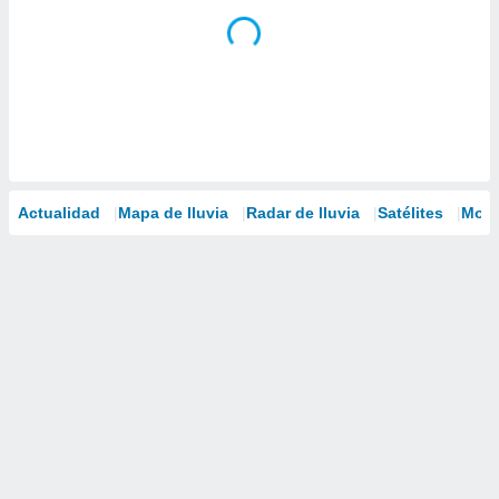
Actualidad
Mapa de lluvia
Radar de lluvia
Satélites
Mode