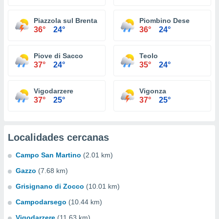
Piazzola sul Brenta
Piombino Dese
36°
24°
36°
24°
Piove di Sacco
Teolo
37°
24°
35°
24°
Vigodarzere
Vigonza
37°
25°
37°
25°
Localidades cercanas
Campo San Martino
(2.01 km)
Gazzo
(7.68 km)
Grisignano di Zocco
(10.01 km)
Campodarsego
(10.44 km)
Vigodarzere
(11.63 km)