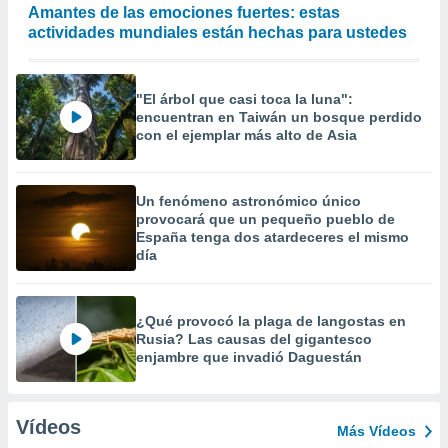
Amantes de las emociones fuertes: estas
actividades mundiales están hechas para ustedes
"El árbol que casi toca la luna":
encuentran en Taiwán un bosque perdido
con el ejemplar más alto de Asia
Un fenómeno astronómico único
provocará que un pequeño pueblo de
España tenga dos atardeceres el mismo
día
¿Qué provocó la plaga de langostas en
Rusia? Las causas del gigantesco
enjambre que invadió Daguestán
Vídeos
Más Vídeos