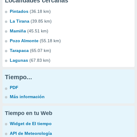
Localidades cercanas
Pintados
(36.18 km)
La Tirana
(39.85 km)
Mamiña
(45.51 km)
Pozo Almonte
(55.18 km)
Tarapaca
(65.07 km)
Lagunas
(67.83 km)
Tiempo...
PDF
Más información
Tiempo en tu Web
Widget de El tiempo
API de Meteorología