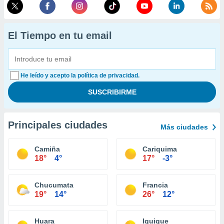
El Tiempo en tu email
He leído y acepto la política de privacidad.
Principales ciudades
Más ciudades
Camiña
Cariquima
18°
4°
17°
-3°
Chucumata
Francia
19°
14°
26°
12°
Huara
Iquique