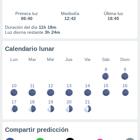
Primera luz
Mediodía
Última luz
06:40
12:42
18:45
Duración del día
11h 18m
Luz diurna restante
3h 24m
Calendario lunar
Lun
Mar
Mié
Jue
Vie
Sáb
Dom
8
9
10
11
12
13
14
15
16
17
18
19
20
21
Compartir predicción