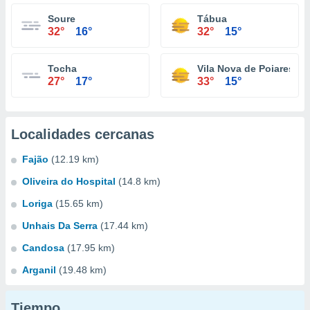
Soure
Tábua
32°
16°
32°
15°
Tocha
Vila Nova de Poiares
27°
17°
33°
15°
Localidades cercanas
Fajão
(12.19 km)
Oliveira do Hospital
(14.8 km)
Loriga
(15.65 km)
Unhais Da Serra
(17.44 km)
Candosa
(17.95 km)
Arganil
(19.48 km)
Tiempo...