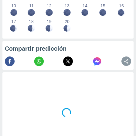
10
11
12
13
14
15
16
17
18
19
20
Compartir predicción