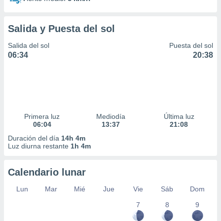
Salida y Puesta del sol
Salida del sol
Puesta del sol
06:34
20:38
Primera luz
Mediodía
Última luz
06:04
13:37
21:08
Duración del día
14h 4m
Luz diurna restante
1h 4m
Calendario lunar
Lun
Mar
Mié
Jue
Vie
Sáb
Dom
7
8
9