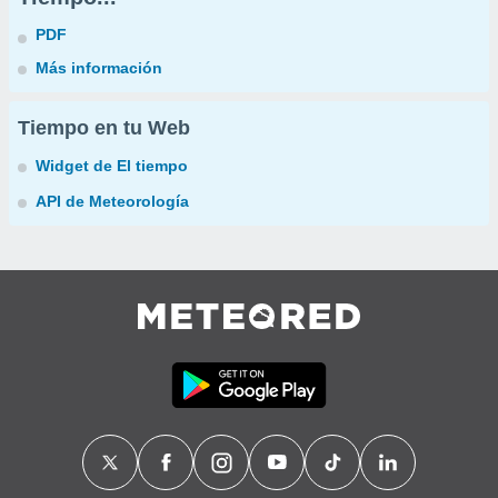
PDF
Más información
Tiempo en tu Web
Widget de El tiempo
API de Meteorología