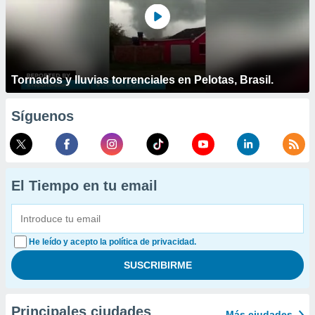
Tornados y lluvias torrenciales en Pelotas, Brasil.
Síguenos
El Tiempo en tu email
He leído y acepto la política de privacidad.
Principales ciudades
Más ciudades