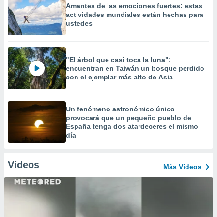
Amantes de las emociones fuertes: estas
actividades mundiales están hechas para
ustedes
"El árbol que casi toca la luna":
encuentran en Taiwán un bosque perdido
con el ejemplar más alto de Asia
Un fenómeno astronómico único
provocará que un pequeño pueblo de
España tenga dos atardeceres el mismo
día
Vídeos
Más Vídeos