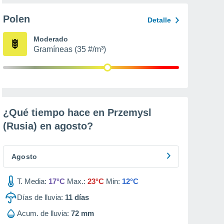
Polen
Detalle
Moderado
Gramíneas (35 #/m³)
¿Qué tiempo hace en Przemysl
(Rusia) en
agosto
?
Agosto
T. Media:
17°C
Max.:
23°C
Min:
12°C
Días de lluvia:
11
días
Acum. de lluvia:
72 mm