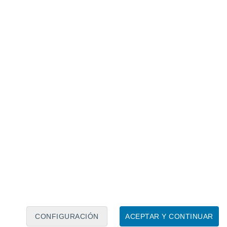
Calendario lunar
Lun
Mar
Mié
Jue
Vie
Sáb
Dom
8
9
10
11
12
13
14
15
16
17
18
19
20
21
CONFIGURACIÓN
ACEPTAR Y CONTINUAR