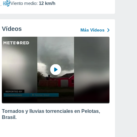
Viento medio:
12 km/h
Vídeos
Más Vídeos
Tornados y lluvias torrenciales en Pelotas,
Brasil.