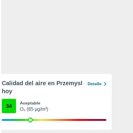
Calidad del aire en Przemysl
Detalle
hoy
Aceptable
34
O₃ (85 µg/m³)