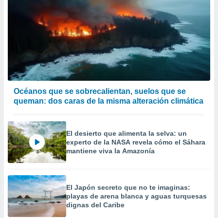
Océanos que se sobrecalientan, suelos que se
queman: dos caras de la misma alteración climática
El desierto que alimenta la selva: un
experto de la NASA revela cómo el Sáhara
mantiene viva la Amazonía
El Japón secreto que no te imaginas:
playas de arena blanca y aguas turquesas
dignas del Caribe