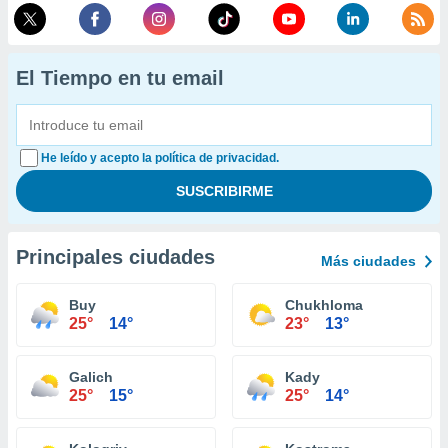
El Tiempo en tu email
He leído y acepto la política de privacidad.
Principales ciudades
Más ciudades
Buy
Chukhloma
25°
14°
23°
13°
Galich
Kady
25°
15°
25°
14°