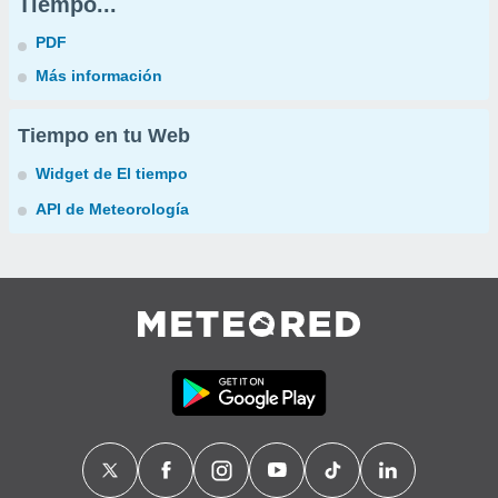
Tiempo...
PDF
Más información
Tiempo en tu Web
Widget de El tiempo
API de Meteorología