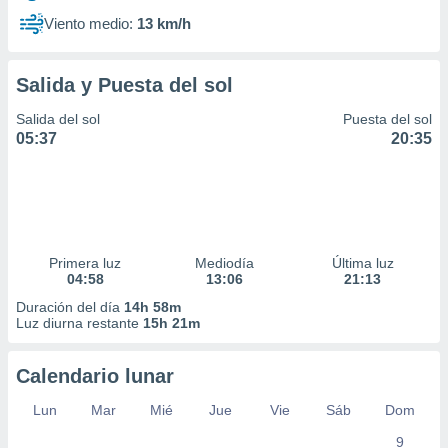
Viento medio:
13 km/h
Salida y Puesta del sol
Salida del sol
Puesta del sol
05:37
20:35
Primera luz
Mediodía
Última luz
04:58
13:06
21:13
Duración del día
14h 58m
Luz diurna restante
15h 21m
Calendario lunar
Lun
Mar
Mié
Jue
Vie
Sáb
Dom
9