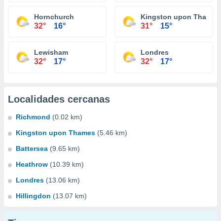
Hornchurch
Kingston upon Thames
32°
16°
31°
15°
Lewisham
Londres
32°
17°
32°
17°
Localidades cercanas
Richmond
(0.02 km)
Kingston upon Thames
(5.46 km)
Battersea
(9.65 km)
Heathrow
(10.39 km)
Londres
(13.06 km)
Hillingdon
(13.07 km)