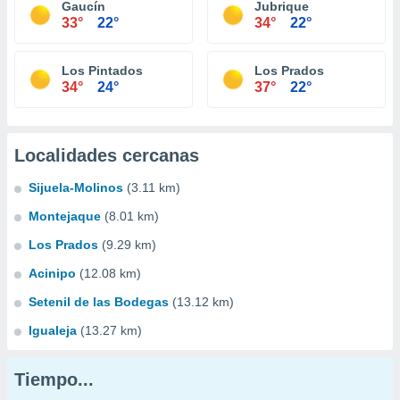
Gaucín
Jubrique
33°
22°
34°
22°
Los Pintados
Los Prados
34°
24°
37°
22°
Localidades cercanas
Sijuela-Molinos
(3.11 km)
Montejaque
(8.01 km)
Los Prados
(9.29 km)
Acinipo
(12.08 km)
Setenil de las Bodegas
(13.12 km)
Igualeja
(13.27 km)
Tiempo...