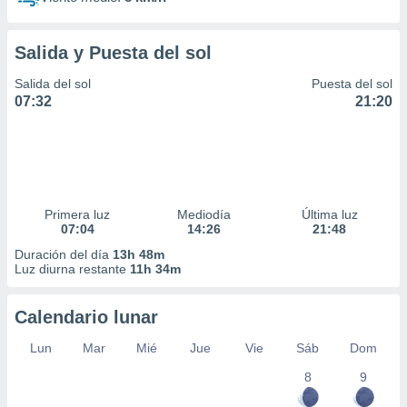
Salida y Puesta del sol
Salida del sol
Puesta del sol
07:32
21:20
Primera luz
Mediodía
Última luz
07:04
14:26
21:48
Duración del día
13h 48m
Luz diurna restante
11h 34m
Calendario lunar
Lun
Mar
Mié
Jue
Vie
Sáb
Dom
8
9