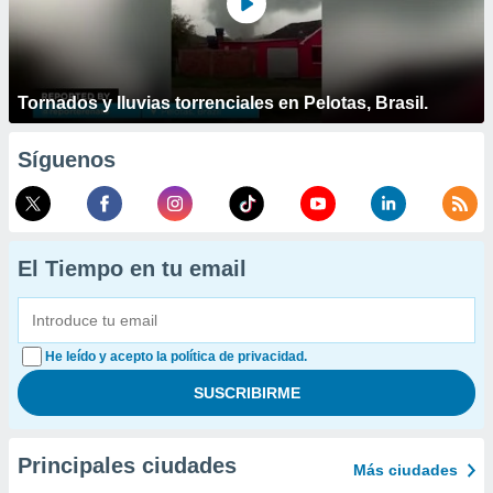
Tornados y lluvias torrenciales en Pelotas, Brasil.
Síguenos
El Tiempo en tu email
He leído y acepto la política de privacidad.
Principales ciudades
Más ciudades