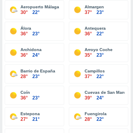
Aeropuerto Málaga
Almargen
30°
22°
37°
23°
Álora
Antequera
36°
23°
36°
22°
Archidona
Arroyo Coche
36°
24°
35°
23°
Barrio de España
Campillos
28°
23°
37°
22°
Coín
Cuevas de San Marcos
36°
23°
39°
24°
Estepona
Fuengirola
27°
21°
28°
22°