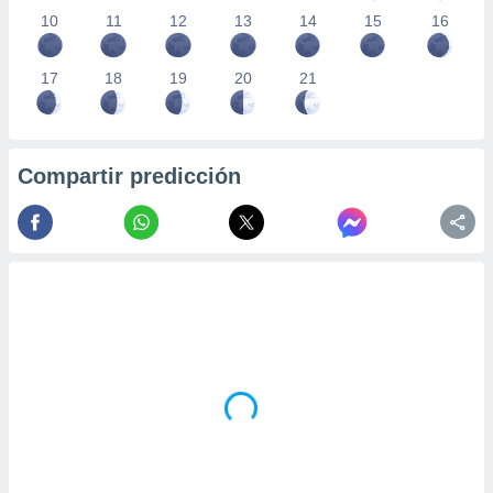
10
11
12
13
14
15
16
17
18
19
20
21
Compartir predicción