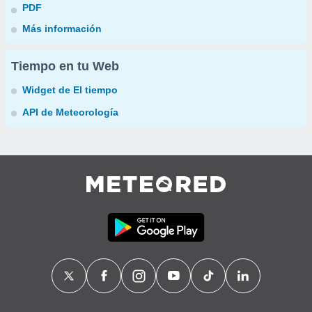
PDF
Más información
Tiempo en tu Web
Widget de El tiempo
API de Meteorología