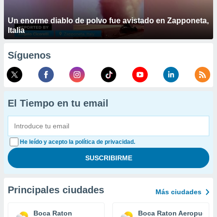
Un enorme diablo de polvo fue avistado en Zapponeta,
Italia
Síguenos
El Tiempo en tu email
He leído y acepto la política de privacidad.
Principales ciudades
Más ciudades
Boca Raton
Boca Raton Aeropuerto