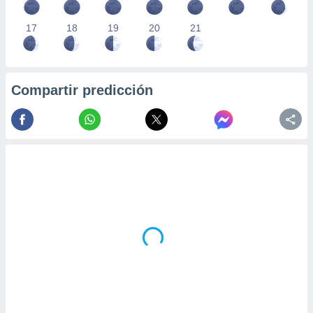
17
18
19
20
21
Compartir predicción