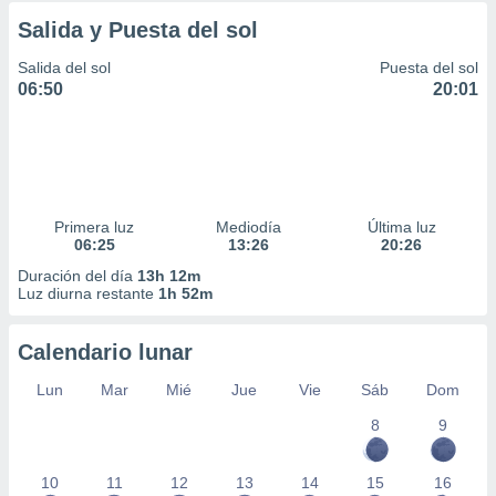
Salida y Puesta del sol
Salida del sol
Puesta del sol
06:50
20:01
Primera luz
Mediodía
Última luz
06:25
13:26
20:26
Duración del día
13h 12m
Luz diurna restante
1h 52m
Calendario lunar
Lun
Mar
Mié
Jue
Vie
Sáb
Dom
8
9
10
11
12
13
14
15
16