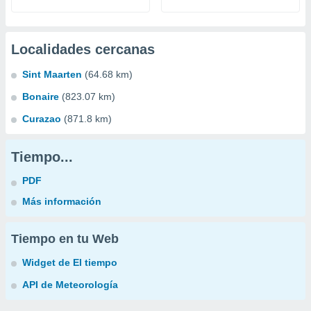
Localidades cercanas
Sint Maarten
(64.68 km)
Bonaire
(823.07 km)
Curazao
(871.8 km)
Tiempo...
PDF
Más información
Tiempo en tu Web
Widget de El tiempo
API de Meteorología