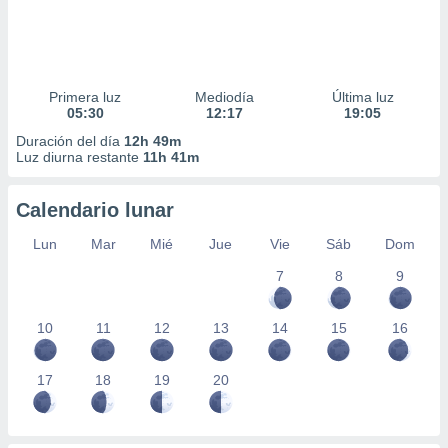
Primera luz
Mediodía
Última luz
05:30
12:17
19:05
Duración del día
12h 49m
Luz diurna restante
11h 41m
Calendario lunar
Lun
Mar
Mié
Jue
Vie
Sáb
Dom
7
8
9
10
11
12
13
14
15
16
17
18
19
20