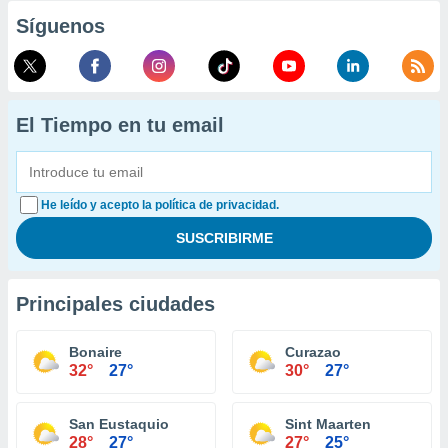
Síguenos
El Tiempo en tu email
He leído y acepto la política de privacidad.
Principales ciudades
Bonaire
Curazao
32°
27°
30°
27°
San Eustaquio
Sint Maarten
28°
27°
27°
25°