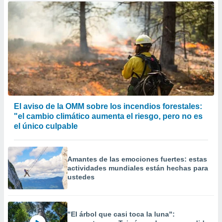
El aviso de la OMM sobre los incendios forestales:
"el cambio climático aumenta el riesgo, pero no es
el único culpable
Amantes de las emociones fuertes: estas
actividades mundiales están hechas para
ustedes
"El árbol que casi toca la luna":