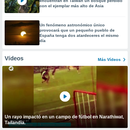
encuentran en Taiwán un bosque perdido
con el ejemplar más alto de Asia
Un fenómeno astronómico único
provocará que un pequeño pueblo de
España tenga dos atardeceres el mismo
día
Vídeos
Más Vídeos
Un rayo impactó en un campo de fútbol en Narathiwat,
Tailandia.