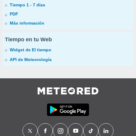
Tiempo 1 - 7 días
PDF
Más información
Tiempo en tu Web
Widget de El tiempo
API de Meteorología