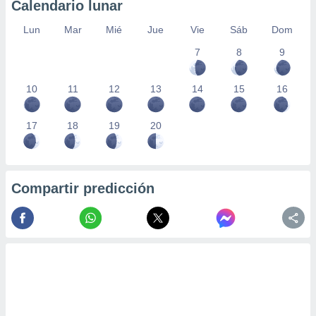
Calendario lunar
Lun
Mar
Mié
Jue
Vie
Sáb
Dom
7
8
9
10
11
12
13
14
15
16
17
18
19
20
Compartir predicción