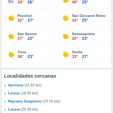
34°
26°
40°
25°
Peschici
San Giovanni Rotondo
32°
27°
34°
25°
San Severo
Serracapriola
37°
23°
35°
23°
Troia
Vieste
36°
23°
33°
27°
Localidades cercanas
Apricena
(11.92 km)
Lesina
(18.99 km)
Rignano Garganico
(19.26 km)
Lucera
(20.48 km)