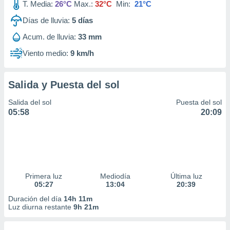
T. Media:
26°C
Max.:
32°C
Min:
21°C
Días de lluvia:
5
días
Acum. de lluvia:
33 mm
Viento medio:
9 km/h
Salida y Puesta del sol
Salida del sol
Puesta del sol
05:58
20:09
Primera luz
Mediodía
Última luz
05:27
13:04
20:39
Duración del día
14h 11m
Luz diurna restante
9h 21m