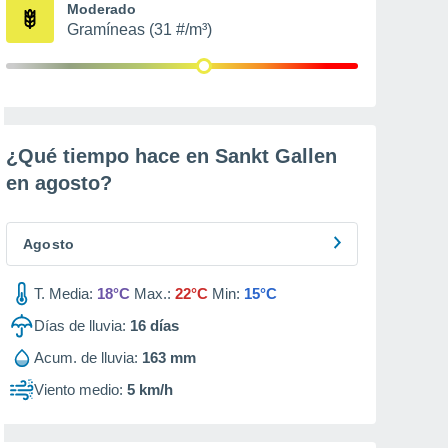
Moderado
Gramíneas (31 #/m³)
¿Qué tiempo hace en Sankt Gallen
en
agosto
?
Agosto
T. Media:
18°C
Max.:
22°C
Min:
15°C
Días de lluvia:
16
días
Acum. de lluvia:
163 mm
Viento medio:
5 km/h