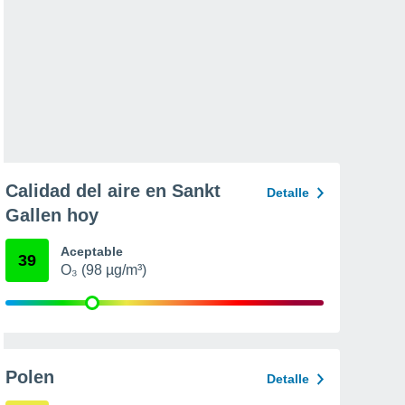
Calidad del aire en Sankt
Detalle
Gallen hoy
Aceptable
39
O₃ (98 µg/m³)
Polen
Detalle