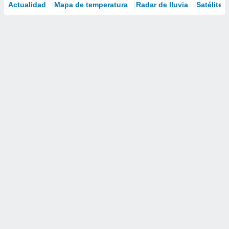
Actualidad
Mapa de temperatura
Radar de lluvia
Satélites