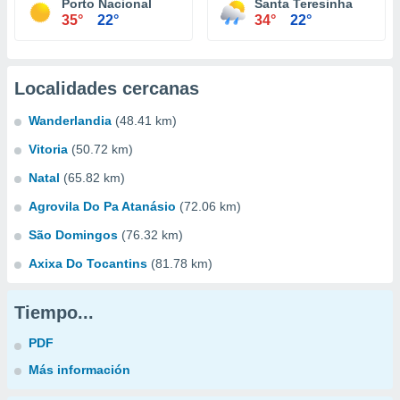
Porto Nacional
Santa Teresinha
35°
22°
34°
22°
Localidades cercanas
Wanderlandia
(48.41 km)
Vitoria
(50.72 km)
Natal
(65.82 km)
Agrovila Do Pa Atanásio
(72.06 km)
São Domingos
(76.32 km)
Axixa Do Tocantins
(81.78 km)
Tiempo...
PDF
Más información