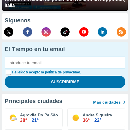
Italia
Síguenos
El Tiempo en tu email
He leído y acepto la política de privacidad.
Principales ciudades
Más ciudades
Agrovila Do Pa São Judas Tadeu
Andre Siqueira
38°
21°
36°
22°