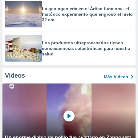
La geoingeniería en el Ártico funciona: el
histórico experimento que engrosó el hielo
32 cm
Los productos ultraprocesados ​​tienen
consecuencias catastróficas para nuestra
salud
Vídeos
Más Vídeos
Un enorme diablo de polvo fue avistado en Zapponeta,