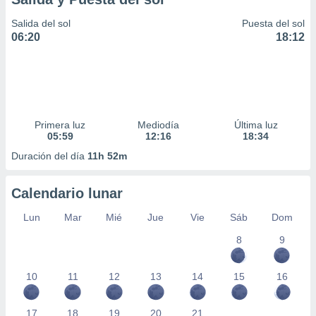
Salida del sol
Puesta del sol
06:20
18:12
Primera luz
Mediodía
Última luz
05:59
12:16
18:34
Duración del día
11h 52m
Calendario lunar
Lun
Mar
Mié
Jue
Vie
Sáb
Dom
8
9
10
11
12
13
14
15
16
17
18
19
20
21