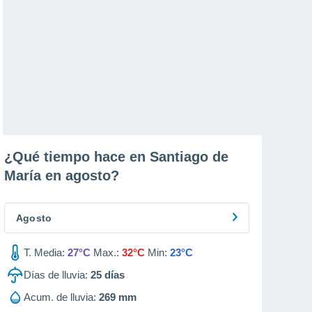
¿Qué tiempo hace en Santiago de
María en
agosto
?
Agosto
T. Media:
27°C
Max.:
32°C
Min:
23°C
Días de lluvia:
25
días
Acum. de lluvia:
269 mm