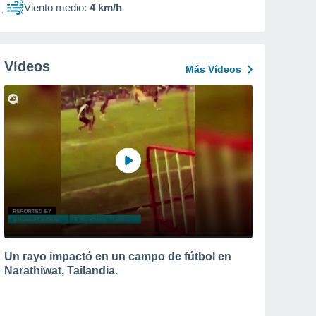
Viento medio:
4 km/h
Vídeos
Más Vídeos
Un rayo impactó en un campo de fútbol en
Narathiwat, Tailandia.