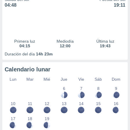
04:48
19:11
Primera luz
Mediodía
Última luz
04:15
12:00
19:43
Duración del día
14h 23m
Calendario lunar
Lun
Mar
Mié
Jue
Vie
Sáb
Dom
6
7
8
9
10
11
12
13
14
15
16
17
18
19