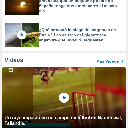
provocará que un pequeño pueblo de
España tenga dos atardeceres el mismo
día
¿Qué provocó la plaga de langostas en
Rusia? Las causas del gigantesco
enjambre que invadió Daguestán
Vídeos
Más Vídeos
Un rayo impactó en un campo de fútbol en Narathiwat,
Tailandia.