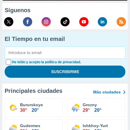
Síguenos
El Tiempo en tu email
He leído y acepto la política de privacidad.
Principales ciudades
Más ciudades
Bururskoye
Grozny
30°
20°
29°
20°
Gudermes
Ishkhoy-Yurt