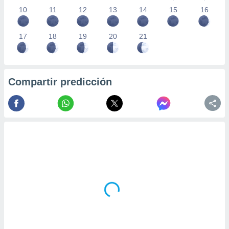
10
11
12
13
14
15
16
17
18
19
20
21
Compartir predicción