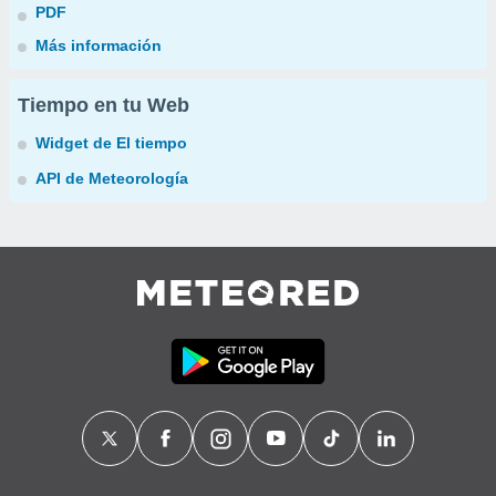
PDF
Más información
Tiempo en tu Web
Widget de El tiempo
API de Meteorología