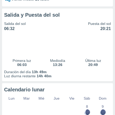
Salida y Puesta del sol
Salida del sol
Puesta del sol
06:32
20:21
Primera luz
Mediodía
Última luz
06:03
13:26
20:49
Duración del día
13h 49m
Luz diurna restante
14h 40m
Calendario lunar
Lun
Mar
Mié
Jue
Vie
Sáb
Dom
8
9