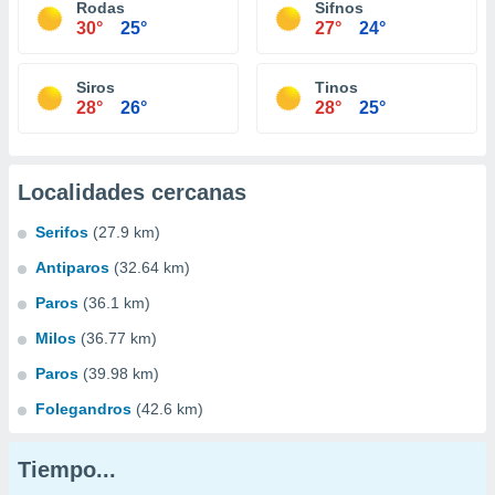
Rodas
Sifnos
30°
25°
27°
24°
Siros
Tinos
28°
26°
28°
25°
Localidades cercanas
Serifos
(27.9 km)
Antiparos
(32.64 km)
Paros
(36.1 km)
Milos
(36.77 km)
Paros
(39.98 km)
Folegandros
(42.6 km)
Tiempo...