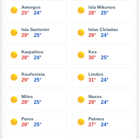
Amorgos
Isla Mikonos
25°
24°
28°
25°
Isla Santorini
Islas Cícladas
29°
25°
29°
24°
Karpathos
Kos
28°
24°
30°
25°
Koufonisia
Lindos
29°
25°
31°
24°
Milos
Naxos
29°
25°
29°
24°
Paros
Patmos
28°
25°
27°
24°