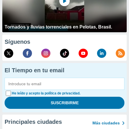
Tornados y lluvias torrenciales en Pelotas, Brasil.
Síguenos
El Tiempo en tu email
He leído y acepto la política de privacidad.
Principales ciudades
Más ciudades