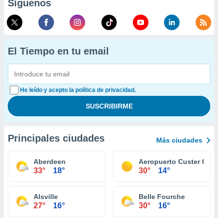
Síguenos
El Tiempo en tu email
He leído y acepto la política de privacidad.
Principales ciudades
Más ciudades
Aberdeen
Aeropuerto Custer Cou
33°
18°
30°
14°
Alsville
Belle Fourche
27°
16°
30°
16°