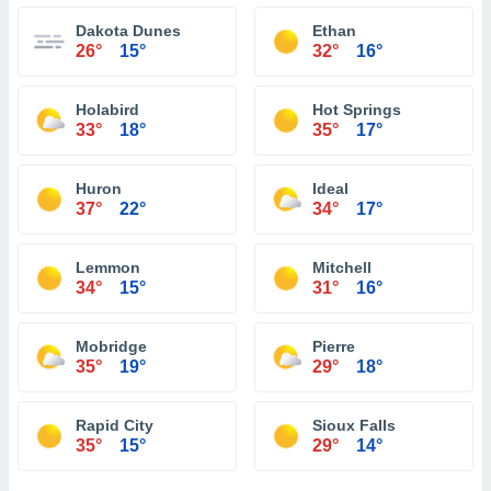
Dakota Dunes
Ethan
26°
15°
32°
16°
Holabird
Hot Springs
33°
18°
35°
17°
Huron
Ideal
37°
22°
34°
17°
Lemmon
Mitchell
34°
15°
31°
16°
Mobridge
Pierre
35°
19°
29°
18°
Rapid City
Sioux Falls
35°
15°
29°
14°