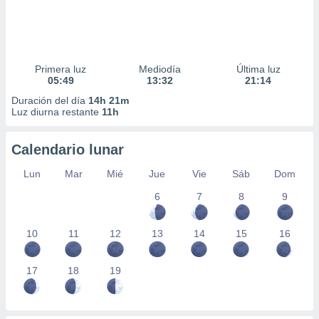
Primera luz
Mediodía
Última luz
05:49
13:32
21:14
Duración del día
14h 21m
Luz diurna restante
11h
Calendario lunar
Lun
Mar
Mié
Jue
Vie
Sáb
Dom
6
7
8
9
10
11
12
13
14
15
16
17
18
19