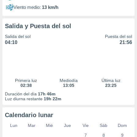
Viento medio:
13 km/h
Salida y Puesta del sol
Salida del sol
Puesta del sol
04:10
21:56
Primera luz
Mediodía
Última luz
02:38
13:05
23:25
Duración del día
17h 46m
Luz diurna restante
19h 22m
Calendario lunar
Lun
Mar
Mié
Jue
Vie
Sáb
Dom
7
8
9