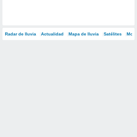
Radar de lluvia
Actualidad
Mapa de lluvia
Satélites
Mode