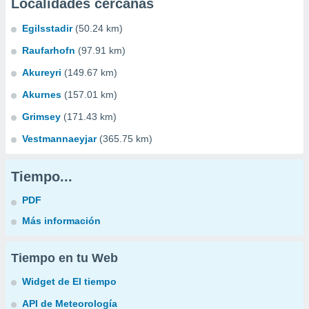
Localidades cercanas
Egilsstadir
(50.24 km)
Raufarhofn
(97.91 km)
Akureyri
(149.67 km)
Akurnes
(157.01 km)
Grimsey
(171.43 km)
Vestmannaeyjar
(365.75 km)
Tiempo...
PDF
Más información
Tiempo en tu Web
Widget de El tiempo
API de Meteorología