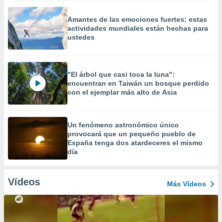
Amantes de las emociones fuertes: estas
actividades mundiales están hechas para
ustedes
"El árbol que casi toca la luna":
encuentran en Taiwán un bosque perdido
con el ejemplar más alto de Asia
Un fenómeno astronómico único
provocará que un pequeño pueblo de
España tenga dos atardeceres el mismo
día
Vídeos
Más Vídeos