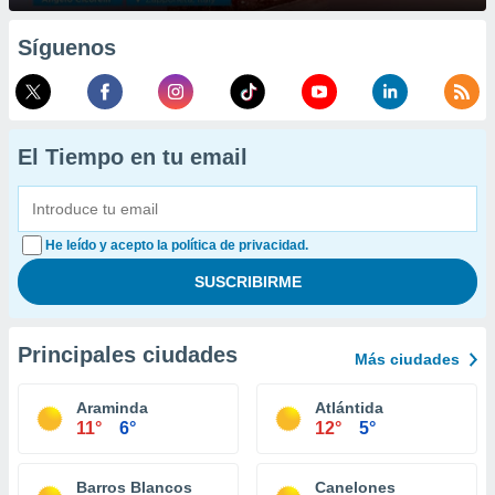
Síguenos
El Tiempo en tu email
He leído y acepto la política de privacidad.
Principales ciudades
Más ciudades
Araminda
Atlántida
11°
6°
12°
5°
Barros Blancos
Canelones