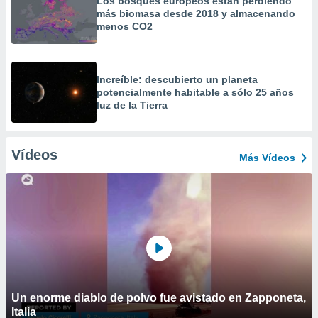
Los bosques europeos están perdiendo
más biomasa desde 2018 y almacenando
menos CO2
Increíble: descubierto un planeta
potencialmente habitable a sólo 25 años
luz de la Tierra
Vídeos
Más Vídeos
Un enorme diablo de polvo fue avistado en Zapponeta,
Italia