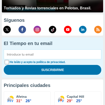
Tornados y lluvias torrenciales en Pelotas, Brasil.
Síguenos
El Tiempo en tu email
He leído y acepto la política de privacidad.
Principales ciudades
Afetna
Capital Hill
31°
26°
29°
25°