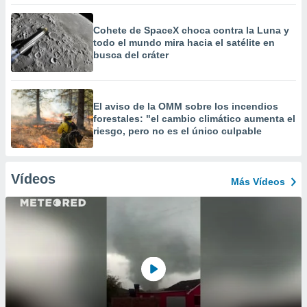
Cohete de SpaceX choca contra la Luna y
todo el mundo mira hacia el satélite en
busca del cráter
El aviso de la OMM sobre los incendios
forestales: "el cambio climático aumenta el
riesgo, pero no es el único culpable
Vídeos
Más Vídeos