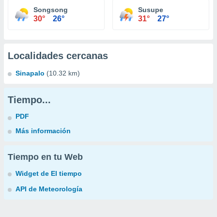
Songsong
Susupe
30°
26°
31°
27°
Localidades cercanas
Sinapalo
(10.32 km)
Tiempo...
PDF
Más información
Tiempo en tu Web
Widget de El tiempo
API de Meteorología