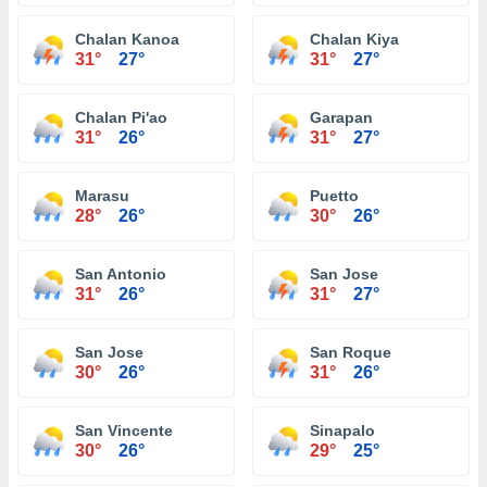
Chalan Kanoa
Chalan Kiya
31°
27°
31°
27°
Chalan Pi'ao
Garapan
31°
26°
31°
27°
Marasu
Puetto
28°
26°
30°
26°
San Antonio
San Jose
31°
26°
31°
27°
San Jose
San Roque
30°
26°
31°
26°
San Vincente
Sinapalo
30°
26°
29°
25°