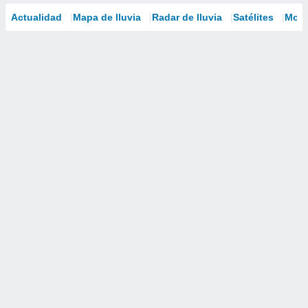
Actualidad
Mapa de lluvia
Radar de lluvia
Satélites
Mode