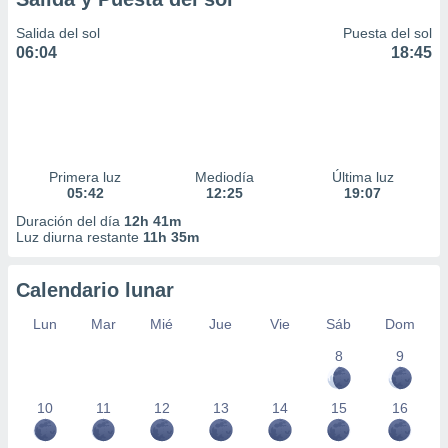
Salida del sol
Puesta del sol
06:04
18:45
Primera luz
Mediodía
Última luz
05:42
12:25
19:07
Duración del día
12h 41m
Luz diurna restante
11h 35m
Calendario lunar
Lun
Mar
Mié
Jue
Vie
Sáb
Dom
8
9
10
11
12
13
14
15
16