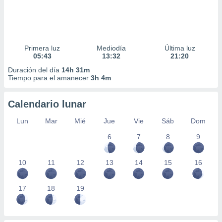
Primera luz
Mediodía
Última luz
05:43
13:32
21:20
Duración del día
14h 31m
Tiempo para el amanecer
3h 4m
Calendario lunar
Lun
Mar
Mié
Jue
Vie
Sáb
Dom
6
7
8
9
10
11
12
13
14
15
16
17
18
19