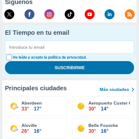
Síguenos
El Tiempo en tu email
He leído y acepto la política de privacidad.
Principales ciudades
Más ciudades
Aberdeen
Aeropuerto Custer Cou
33°
17°
30°
14°
Alsville
Belle Fourche
26°
16°
30°
16°