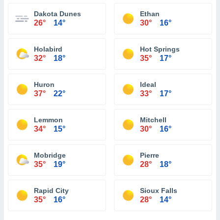
Dakota Dunes
Ethan
26°
14°
30°
16°
Holabird
Hot Springs
32°
18°
35°
17°
Huron
Ideal
37°
22°
33°
17°
Lemmon
Mitchell
34°
15°
30°
16°
Mobridge
Pierre
35°
19°
28°
18°
Rapid City
Sioux Falls
35°
16°
28°
14°