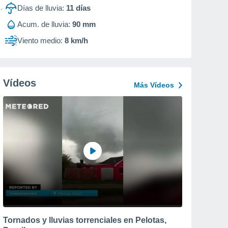
Días de lluvia:
11
días
Acum. de lluvia:
90 mm
Viento medio:
8 km/h
Vídeos
Más Vídeos
Tornados y lluvias torrenciales en Pelotas,