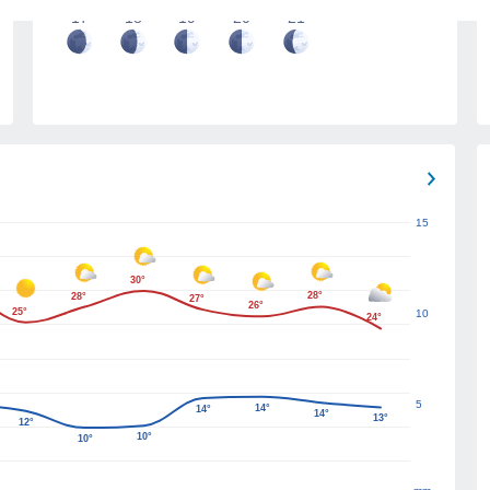
17
18
19
20
21
15
30°
28°
28°
27°
26°
25°
10
24°
5
14°
14°
14°
13°
12°
10°
10°