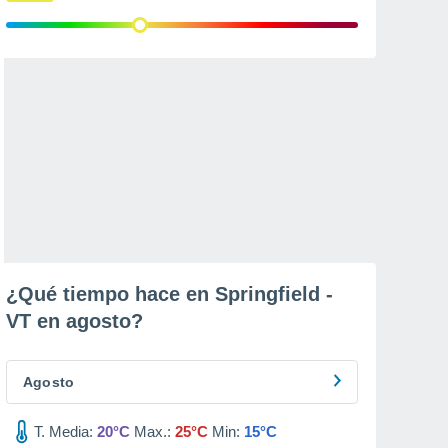
¿Qué tiempo hace en Springfield -
VT en
agosto
?
Agosto
T. Media:
20°C
Max.:
25°C
Min:
15°C