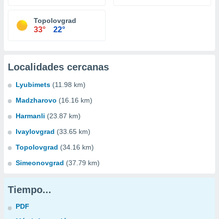
Topolovgrad
33°
22°
Localidades cercanas
Lyubimets
(11.98 km)
Madzharovo
(16.16 km)
Harmanli
(23.87 km)
Ivaylovgrad
(33.65 km)
Topolovgrad
(34.16 km)
Simeonovgrad
(37.79 km)
Tiempo...
PDF