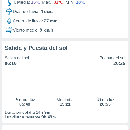
T. Media:
25°C
Max.:
31°C
Min:
18°C
Días de lluvia:
4
días
Acum. de lluvia:
27 mm
Viento medio:
9 km/h
Salida y Puesta del sol
Salida del sol
Puesta del sol
06:16
20:25
Primera luz
Mediodía
Última luz
05:46
13:21
20:55
Duración del día
14h 9m
Luz diurna restante
9h 49m