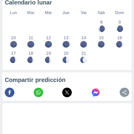
Calendario lunar
Lun
Mar
Mié
Jue
Vie
Sáb
Dom
8
9
10
11
12
13
14
15
16
17
18
19
20
21
Compartir predicción