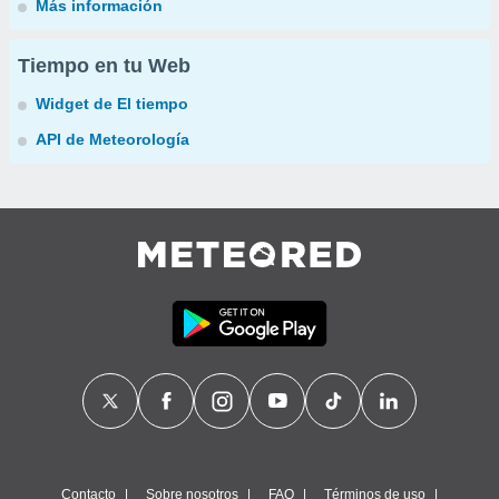
Más información
Tiempo en tu Web
Widget de El tiempo
API de Meteorología
Contacto
Sobre nosotros
FAQ
Términos de uso