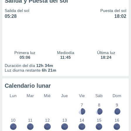
Salida y Puesta del sol
Salida del sol
Puesta del sol
05:28
18:02
Primera luz
Mediodía
Última luz
05:06
11:45
18:24
Duración del día
12h 34m
Luz diurna restante
6h 21m
Calendario lunar
Lun
Mar
Mié
Jue
Vie
Sáb
Dom
7
8
9
10
11
12
13
14
15
16