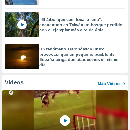
"El árbol que casi toca la luna":
encuentran en Taiwán un bosque perdido
con el ejemplar más alto de Asia
Un fenómeno astronómico único
provocará que un pequeño pueblo de
España tenga dos atardeceres el mismo
día
Vídeos
Más Vídeos