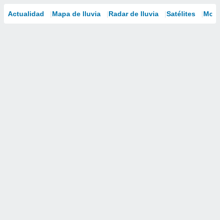
Actualidad
Mapa de lluvia
Radar de lluvia
Satélites
Mode