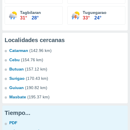
Tagbilaran
Tuguegarao
31°
28°
33°
24°
Localidades cercanas
Catarman
(142.96 km)
Cebu
(154.76 km)
Butuan
(157.12 km)
Surigao
(170.43 km)
Guiuan
(190.82 km)
Masbate
(195.37 km)
Tiempo...
PDF