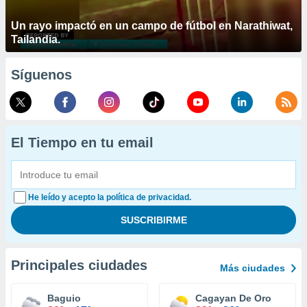
Un rayo impactó en un campo de fútbol en Narathiwat,
Tailandia.
Síguenos
El Tiempo en tu email
He leído y acepto la política de privacidad.
Principales ciudades
Más ciudades
Baguio
Cagayan De Oro