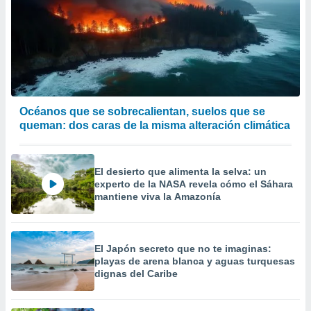
Océanos que se sobrecalientan, suelos que se
queman: dos caras de la misma alteración climática
El desierto que alimenta la selva: un
experto de la NASA revela cómo el Sáhara
mantiene viva la Amazonía
El Japón secreto que no te imaginas:
playas de arena blanca y aguas turquesas
dignas del Caribe