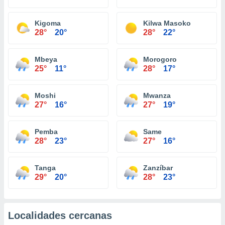
Kigoma
Kilwa Masoko
28°
20°
28°
22°
Mbeya
Morogoro
25°
11°
28°
17°
Moshi
Mwanza
27°
16°
27°
19°
Pemba
Same
28°
23°
27°
16°
Tanga
Zanzíbar
29°
20°
28°
23°
Localidades cercanas