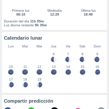
Primera luz
Mediodía
Última luz
06:10
12:29
18:48
Duración del día
11h 55m
Luz diurna restante
9h 35m
Calendario lunar
Lun
Mar
Mié
Jue
Vie
Sáb
Dom
6
7
8
9
10
11
12
13
14
15
16
17
18
19
Compartir predicción