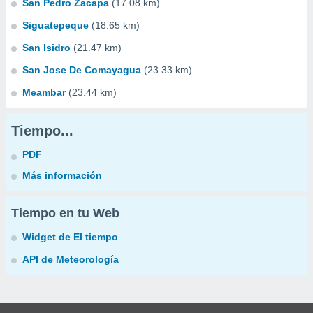
San Pedro Zacapa
(17.08 km)
Siguatepeque
(18.65 km)
San Isidro
(21.47 km)
San Jose De Comayagua
(23.33 km)
Meambar
(23.44 km)
Tiempo...
PDF
Más información
Tiempo en tu Web
Widget de El tiempo
API de Meteorología