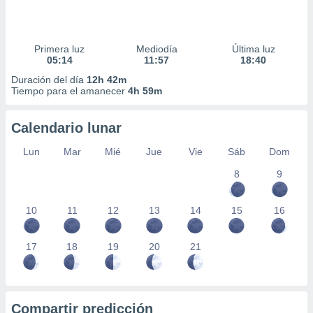
Primera luz
Mediodía
Última luz
05:14
11:57
18:40
Duración del día
12h 42m
Tiempo para el amanecer
4h 59m
Calendario lunar
Lun
Mar
Mié
Jue
Vie
Sáb
Dom
8
9
10
11
12
13
14
15
16
17
18
19
20
21
Compartir predicción