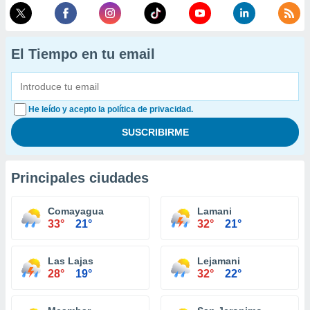
El Tiempo en tu email
He leído y acepto la política de privacidad.
Principales ciudades
Comayagua
Lamani
33°
21°
32°
21°
Las Lajas
Lejamani
28°
19°
32°
22°