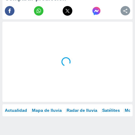
Actualidad
Mapa de lluvia
Radar de lluvia
Satélites
Mode