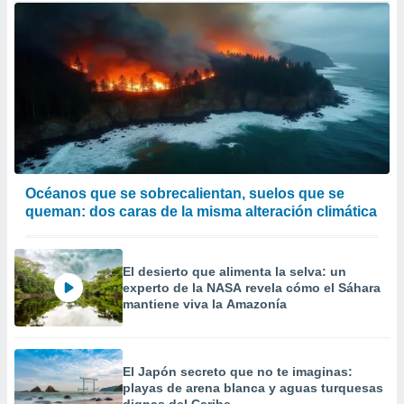
Océanos que se sobrecalientan, suelos que se
queman: dos caras de la misma alteración climática
El desierto que alimenta la selva: un
experto de la NASA revela cómo el Sáhara
mantiene viva la Amazonía
El Japón secreto que no te imaginas:
playas de arena blanca y aguas turquesas