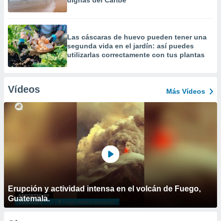
dignas del Caribe
Las cáscaras de huevo pueden tener una
segunda vida en el jardín: así puedes
utilizarlas correctamente con tus plantas
Vídeos
Más Vídeos
Erupción y actividad intensa en el volcán de Fuego,
Guatemala.