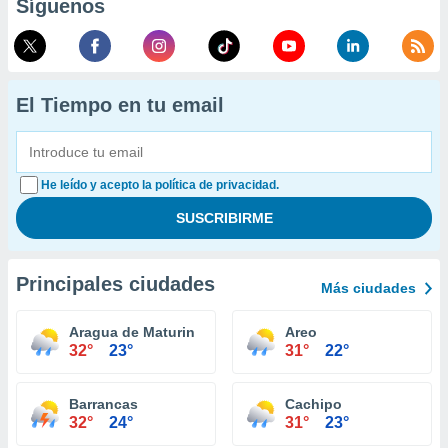
Síguenos
El Tiempo en tu email
He leído y acepto la política de privacidad.
Principales ciudades
Más ciudades
Aragua de Maturin
Areo
32°
23°
31°
22°
Barrancas
Cachipo
32°
24°
31°
23°