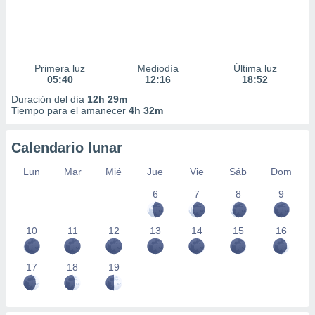
Primera luz
Mediodía
Última luz
05:40
12:16
18:52
Duración del día
12h 29m
Tiempo para el amanecer
4h 32m
Calendario lunar
Lun
Mar
Mié
Jue
Vie
Sáb
Dom
6
7
8
9
10
11
12
13
14
15
16
17
18
19