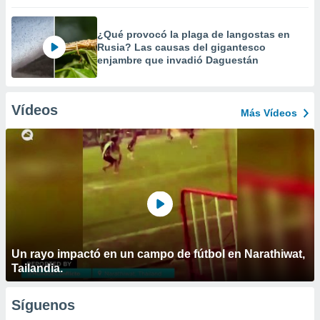
¿Qué provocó la plaga de langostas en
Rusia? Las causas del gigantesco
enjambre que invadió Daguestán
Vídeos
Más Vídeos
Un rayo impactó en un campo de fútbol en Narathiwat,
Tailandia.
Síguenos