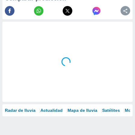
Radar de lluvia
Actualidad
Mapa de lluvia
Satélites
Mode