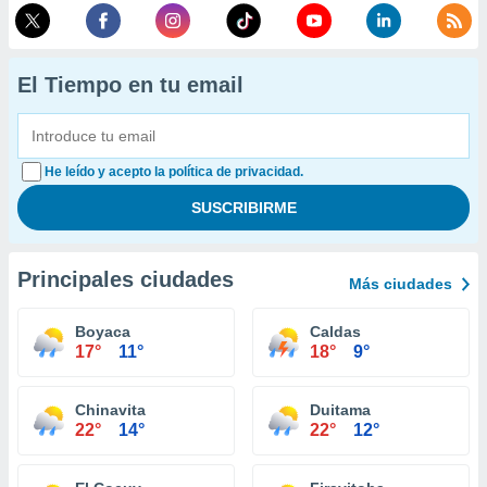
El Tiempo en tu email
He leído y acepto la política de privacidad.
Principales ciudades
Más ciudades
Boyaca
Caldas
17°
11°
18°
9°
Chinavita
Duitama
22°
14°
22°
12°