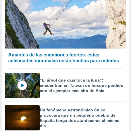
Amantes de las emociones fuertes: estas
actividades mundiales están hechas para ustedes
"El árbol que casi toca la luna":
encuentran en Taiwán un bosque perdido
con el ejemplar más alto de Asia
Un fenómeno astronómico único
provocará que un pequeño pueblo de
España tenga dos atardeceres el mismo
día