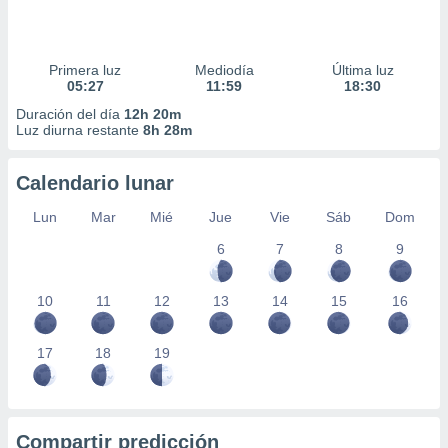
Primera luz
Mediodía
Última luz
05:27
11:59
18:30
Duración del día
12h 20m
Luz diurna restante
8h 28m
Calendario lunar
Lun
Mar
Mié
Jue
Vie
Sáb
Dom
6
7
8
9
10
11
12
13
14
15
16
17
18
19
Compartir predicción