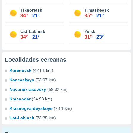
Tikhoretsk
Timashevsk
34°
21°
35°
21°
Ust-Labinsk
Yeisk
34°
21°
31°
23°
Localidades cercanas
Korenovsk
(42.81 km)
Kanevskaya
(53.97 km)
Novonekrasovsky
(59.32 km)
Krasnodar
(64.98 km)
Krasnogvardeyskoye
(73.1 km)
Ust-Labinsk
(73.35 km)