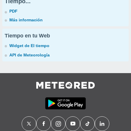
Tiempo...
PDF
Más información
Tiempo en tu Web
Widget de El tiempo
API de Meteorología