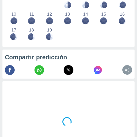
10
11
12
13
14
15
16
17
18
19
Compartir predicción