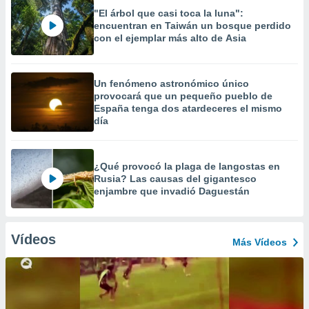
"El árbol que casi toca la luna":
encuentran en Taiwán un bosque perdido
con el ejemplar más alto de Asia
Un fenómeno astronómico único
provocará que un pequeño pueblo de
España tenga dos atardeceres el mismo
día
¿Qué provocó la plaga de langostas en
Rusia? Las causas del gigantesco
enjambre que invadió Daguestán
Vídeos
Más Vídeos