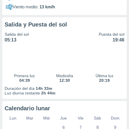
Viento medio:
13 km/h
Salida y Puesta del sol
Salida del sol
Puesta del sol
05:13
19:46
Primera luz
Mediodía
Última luz
04:39
12:30
20:19
Duración del día
14h 33m
Luz diurna restante
2h 44m
Calendario lunar
Lun
Mar
Mié
Jue
Vie
Sáb
Dom
6
7
8
9