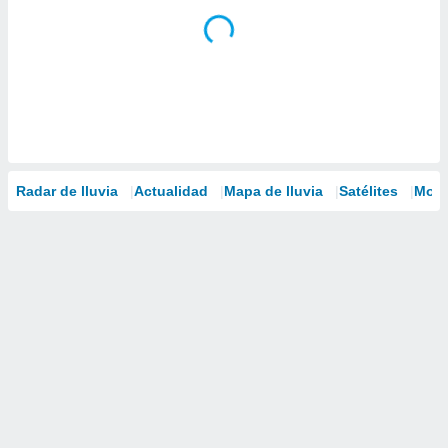
Radar de lluvia
Actualidad
Mapa de lluvia
Satélites
Mode