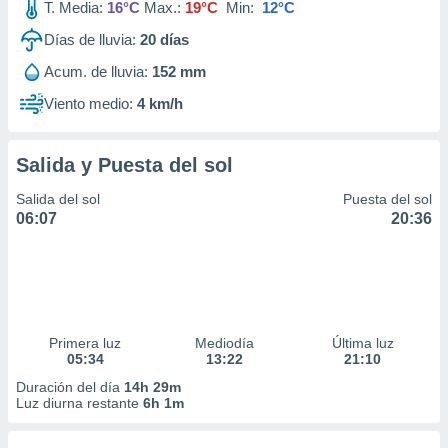
T. Media:
16°C
Max.:
19°C
Min:
12°C
Días de lluvia:
20
días
Acum. de lluvia:
152 mm
Viento medio:
4 km/h
Salida y Puesta del sol
Salida del sol
Puesta del sol
06:07
20:36
Primera luz
Mediodía
Última luz
05:34
13:22
21:10
Duración del día
14h 29m
Luz diurna restante
6h 1m