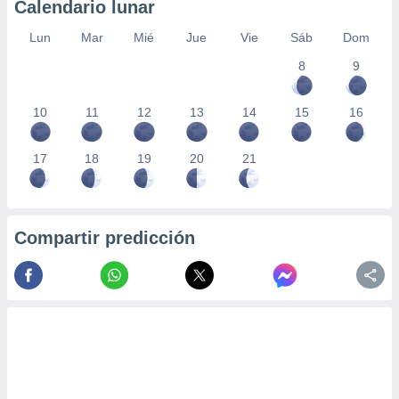
Calendario lunar
Lun
Mar
Mié
Jue
Vie
Sáb
Dom
8
9
10
11
12
13
14
15
16
17
18
19
20
21
Compartir predicción