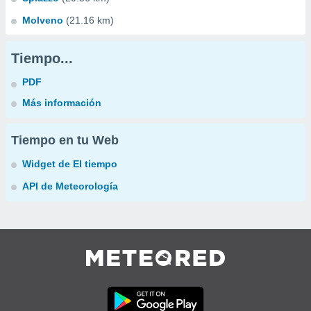
Molveno
(21.16 km)
Tiempo...
PDF
Más información
Tiempo en tu Web
Widget de El tiempo
API de Meteorología