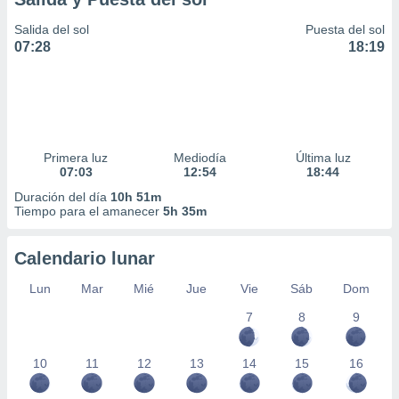
Salida del sol
Puesta del sol
07:28
18:19
Primera luz
Mediodía
Última luz
07:03
12:54
18:44
Duración del día
10h 51m
Tiempo para el amanecer
5h 35m
Calendario lunar
Lun
Mar
Mié
Jue
Vie
Sáb
Dom
7
8
9
10
11
12
13
14
15
16