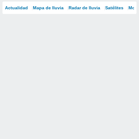
Actualidad
Mapa de lluvia
Radar de lluvia
Satélites
Mode