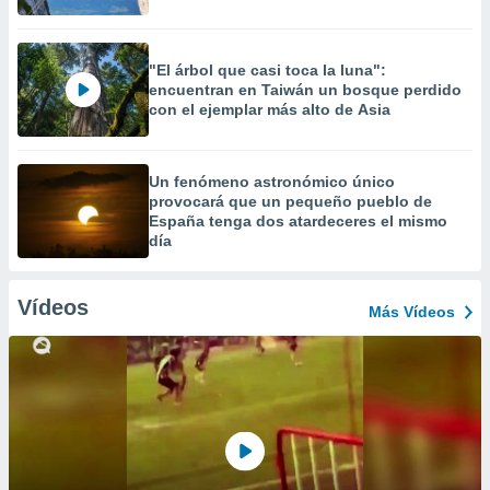
"El árbol que casi toca la luna":
encuentran en Taiwán un bosque perdido
con el ejemplar más alto de Asia
Un fenómeno astronómico único
provocará que un pequeño pueblo de
España tenga dos atardeceres el mismo
día
Vídeos
Más Vídeos