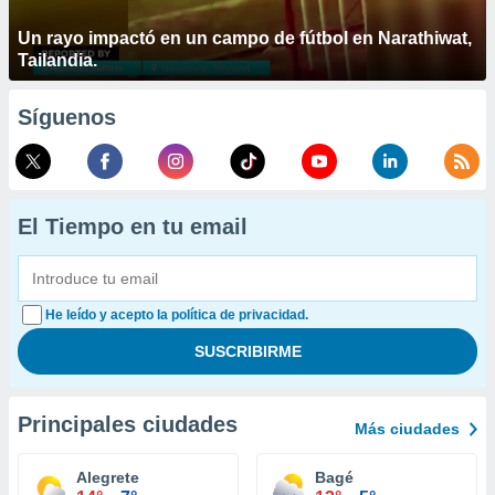
Un rayo impactó en un campo de fútbol en Narathiwat,
Tailandia.
Síguenos
El Tiempo en tu email
He leído y acepto la política de privacidad.
Principales ciudades
Más ciudades
Alegrete
Bagé