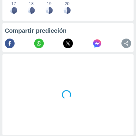
17
18
19
20
Compartir predicción