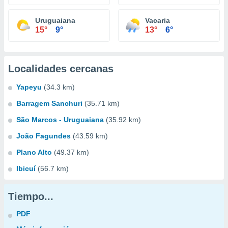
Uruguaiana
Vacaria
15°
9°
13°
6°
Localidades cercanas
Yapeyu
(34.3 km)
Barragem Sanchuri
(35.71 km)
São Marcos - Uruguaiana
(35.92 km)
João Fagundes
(43.59 km)
Plano Alto
(49.37 km)
Ibicuí
(56.7 km)
Tiempo...
PDF