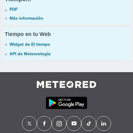
PDF
Más información
Tiempo en tu Web
Widget de El tiempo
API de Meteorología