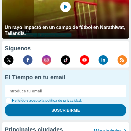
Un rayo impactó en un campo de fútbol en Narathiwat,
Tailandia.
Síguenos
El Tiempo en tu email
He leído y acepto la política de privacidad.
Principales ciudades
Más ciudades