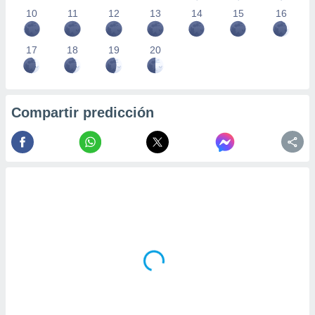
10
11
12
13
14
15
16
17
18
19
20
Compartir predicción