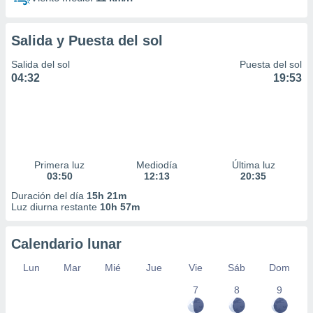
Salida y Puesta del sol
Salida del sol
Puesta del sol
04:32
19:53
Primera luz
Mediodía
Última luz
03:50
12:13
20:35
Duración del día
15h 21m
Luz diurna restante
10h 57m
Calendario lunar
Lun
Mar
Mié
Jue
Vie
Sáb
Dom
7
8
9