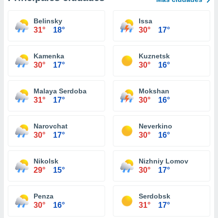
Belinsky
Issa
31°
18°
30°
17°
Kamenka
Kuznetsk
30°
17°
30°
16°
Malaya Serdoba
Mokshan
31°
17°
30°
16°
Narovchat
Neverkino
30°
17°
30°
16°
Nikolsk
Nizhniy Lomov
29°
15°
30°
17°
Penza
Serdobsk
30°
16°
31°
17°