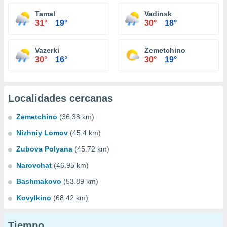
Tamal
Vadinsk
31°
19°
30°
18°
Vazerki
Zemetchino
30°
16°
30°
19°
Localidades cercanas
Zemetchino
(36.38 km)
Nizhniy Lomov
(45.4 km)
Zubova Polyana
(45.72 km)
Narovchat
(46.95 km)
Bashmakovo
(53.89 km)
Kovylkino
(68.42 km)
Tiempo...