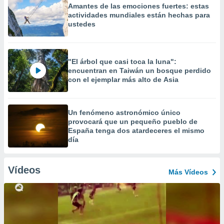
Amantes de las emociones fuertes: estas
actividades mundiales están hechas para
ustedes
"El árbol que casi toca la luna":
encuentran en Taiwán un bosque perdido
con el ejemplar más alto de Asia
Un fenómeno astronómico único
provocará que un pequeño pueblo de
España tenga dos atardeceres el mismo
día
Vídeos
Más Vídeos