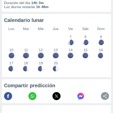
Duración del día
14h 3m
Luz diurna restante
1h 48m
Calendario lunar
Lun
Mar
Mié
Jue
Vie
Sáb
Dom
7
8
9
10
11
12
13
14
15
16
17
18
19
20
Compartir predicción