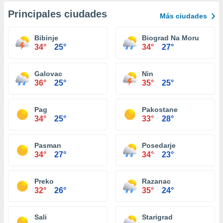
Principales ciudades
Más ciudades
Bibinje
Biograd Na Moru
34°
25°
34°
27°
Galovac
Nin
36°
25°
35°
25°
Pag
Pakostane
34°
25°
33°
28°
Pasman
Posedarje
34°
27°
34°
23°
Preko
Razanac
32°
26°
35°
24°
Sali
Starigrad