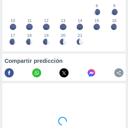
8
9
10
11
12
13
14
15
16
17
18
19
20
21
Compartir predicción