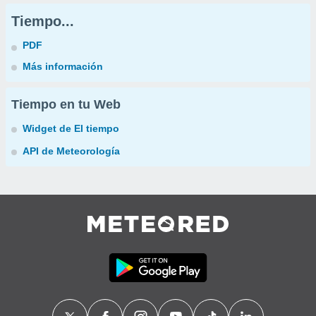
Tiempo...
PDF
Más información
Tiempo en tu Web
Widget de El tiempo
API de Meteorología