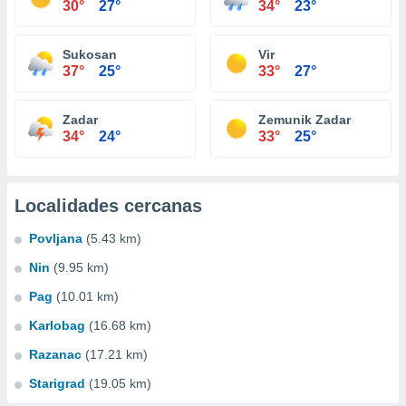
30°
27°
34°
23°
Sukosan
Vir
37°
25°
33°
27°
Zadar
Zemunik Zadar
34°
24°
33°
25°
Localidades cercanas
Povljana
(5.43 km)
Nin
(9.95 km)
Pag
(10.01 km)
Karlobag
(16.68 km)
Razanac
(17.21 km)
Starigrad
(19.05 km)