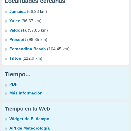
Localidades cercanas
Jamaica
(66.93 km)
Yulee
(96.37 km)
Valdosta
(97.85 km)
Prescott
(98.35 km)
Fernandina Beach
(104.45 km)
Tifton
(112.9 km)
Tiempo...
PDF
Más información
Tiempo en tu Web
Widget de El tiempo
API de Meteorología