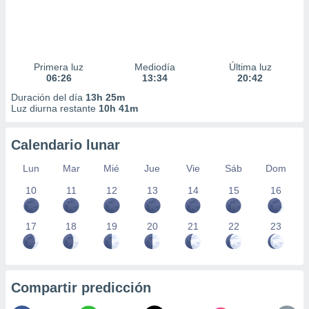
Primera luz
Mediodía
Última luz
06:26
13:34
20:42
Duración del día
13h 25m
Luz diurna restante
10h 41m
Calendario lunar
Lun
Mar
Mié
Jue
Vie
Sáb
Dom
10
11
12
13
14
15
16
17
18
19
20
21
22
23
Compartir predicción