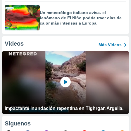
Un meteorólogo italiano avisa: el
fenómeno de El Niño podría traer olas de
calor más intensas a Europa
Vídeos
Más Vídeos
Impactante inundación repentina en Tighrgar, Argelia.
Síguenos