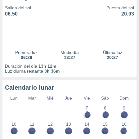
Salida del sol
Puesta del sol
06:50
20:03
Primera luz
Mediodía
Última luz
06:26
13:27
20:27
Duración del día
13h 12m
Luz diurna restante
3h 36m
Calendario lunar
Lun
Mar
Mié
Jue
Vie
Sáb
Dom
7
8
9
10
11
12
13
14
15
16