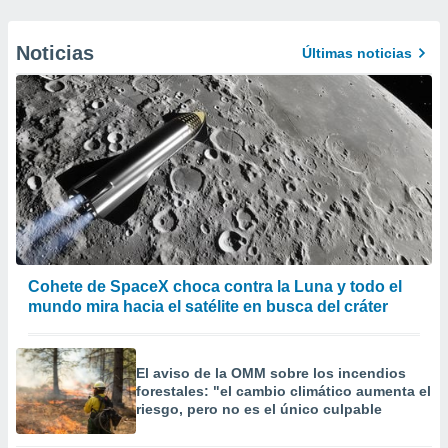
Noticias
Últimas noticias
Cohete de SpaceX choca contra la Luna y todo el
mundo mira hacia el satélite en busca del cráter
El aviso de la OMM sobre los incendios
forestales: "el cambio climático aumenta el
riesgo, pero no es el único culpable