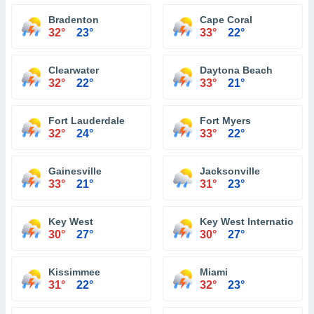
Bradenton
Cape Coral
32°
23°
33°
22°
Clearwater
Daytona Beach
32°
22°
33°
21°
Fort Lauderdale
Fort Myers
32°
24°
33°
22°
Gainesville
Jacksonville
33°
21°
31°
23°
Key West
Key West International 
30°
27°
30°
27°
Kissimmee
Miami
31°
22°
32°
23°