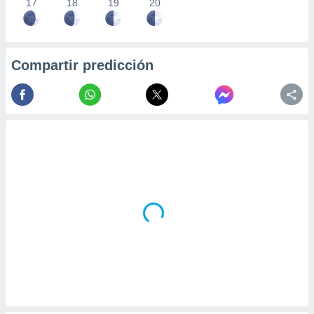
17
18
19
20
Compartir predicción