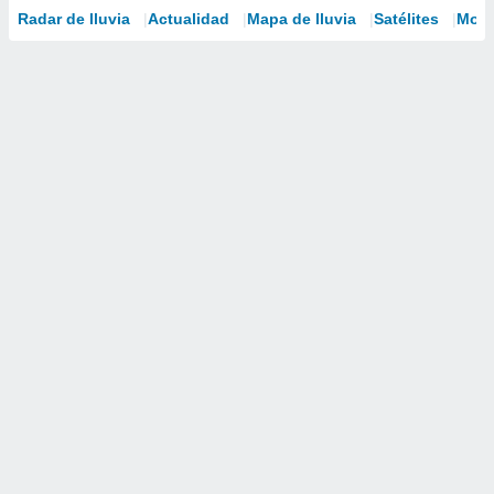
Radar de lluvia
Actualidad
Mapa de lluvia
Satélites
Mode