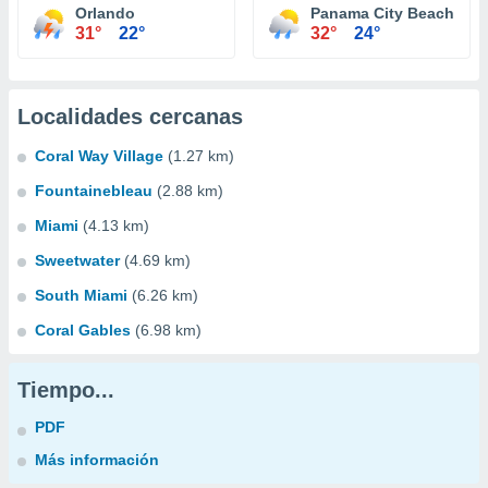
Orlando
Panama City Beach
31°
22°
32°
24°
Localidades cercanas
Coral Way Village
(1.27 km)
Fountainebleau
(2.88 km)
Miami
(4.13 km)
Sweetwater
(4.69 km)
South Miami
(6.26 km)
Coral Gables
(6.98 km)
Tiempo...
PDF
Más información