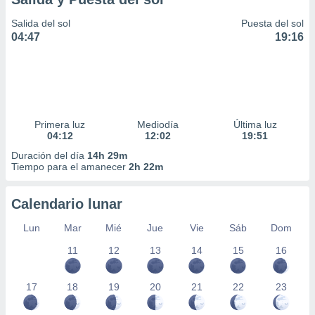
Salida del sol
Puesta del sol
04:47
19:16
Primera luz
Mediodía
Última luz
04:12
12:02
19:51
Duración del día
14h 29m
Tiempo para el amanecer
2h 22m
Calendario lunar
Lun
Mar
Mié
Jue
Vie
Sáb
Dom
11
12
13
14
15
16
17
18
19
20
21
22
23