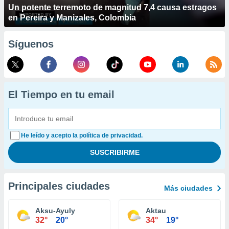
Un potente terremoto de magnitud 7,4 causa estragos
en Pereira y Manizales, Colombia
Síguenos
El Tiempo en tu email
He leído y acepto la política de privacidad.
Principales ciudades
Más ciudades
Aksu-Ayuly
Aktau
32°
20°
34°
19°