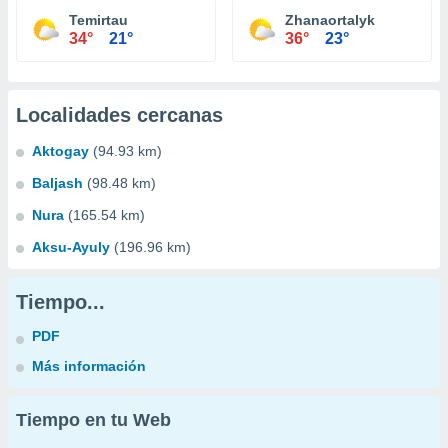
Temirtau
Zhanaortalyk
34°
21°
36°
23°
Localidades cercanas
Aktogay
(94.93 km)
Baljash
(98.48 km)
Nura
(165.54 km)
Aksu-Ayuly
(196.96 km)
Tiempo...
PDF
Más información
Tiempo en tu Web