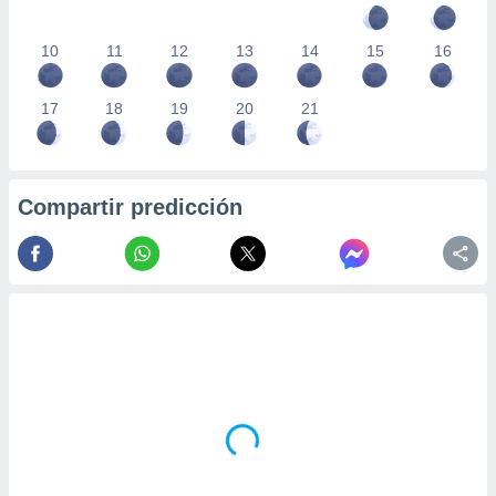
10
11
12
13
14
15
16
17
18
19
20
21
Compartir predicción