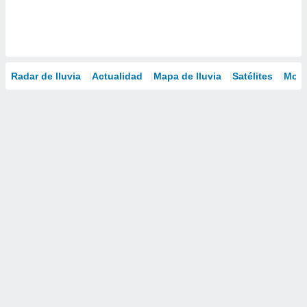
Radar de lluvia
Actualidad
Mapa de lluvia
Satélites
Mode