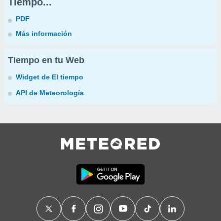
Tiempo...
PDF
Más información
Tiempo en tu Web
Widget de El tiempo
API de Meteorología