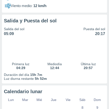
Viento medio:
12 km/h
Salida y Puesta del sol
Salida del sol
Puesta del sol
05:09
20:17
Primera luz
Mediodía
Última luz
04:29
12:44
20:57
Duración del día
15h 7m
Luz diurna restante
5h 52m
Calendario lunar
Lun
Mar
Mié
Jue
Vie
Sáb
Dom
8
9