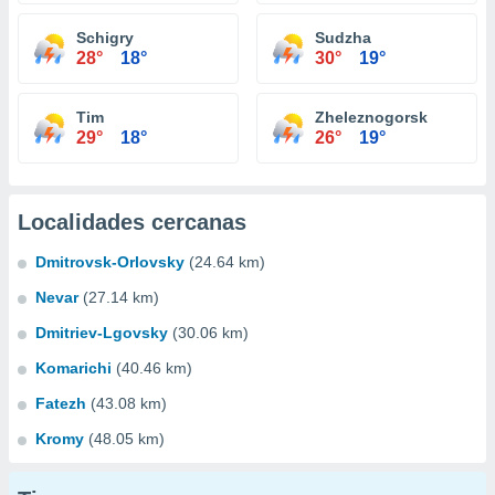
Schigry
Sudzha
28°
18°
30°
19°
Tim
Zheleznogorsk
29°
18°
26°
19°
Localidades cercanas
Dmitrovsk-Orlovsky
(24.64 km)
Nevar
(27.14 km)
Dmitriev-Lgovsky
(30.06 km)
Komarichi
(40.46 km)
Fatezh
(43.08 km)
Kromy
(48.05 km)