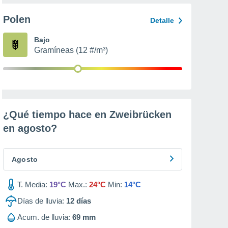
Polen
Detalle
Bajo
Gramíneas (12 #/m³)
¿Qué tiempo hace en Zweibrücken
en
agosto
?
Agosto
T. Media:
19°C
Max.:
24°C
Min:
14°C
Días de lluvia:
12
días
Acum. de lluvia:
69 mm