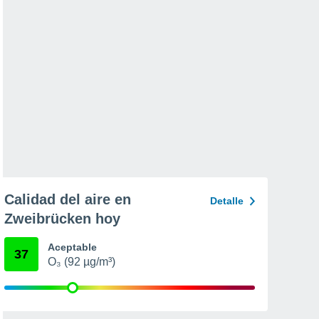
Calidad del aire en
Detalle
Zweibrücken hoy
Aceptable
37
O₃ (92 µg/m³)