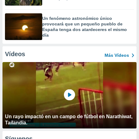
Un fenómeno astronómico único
provocará que un pequeño pueblo de
España tenga dos atardeceres el mismo
día
Vídeos
Más Vídeos
Un rayo impactó en un campo de fútbol en Narathiwat,
Tailandia.
Síguenos