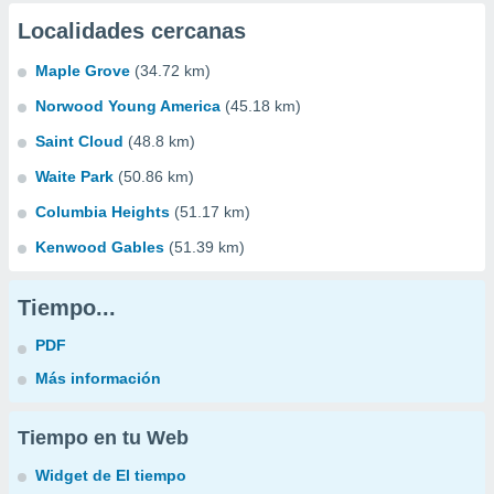
Localidades cercanas
Maple Grove
(34.72 km)
Norwood Young America
(45.18 km)
Saint Cloud
(48.8 km)
Waite Park
(50.86 km)
Columbia Heights
(51.17 km)
Kenwood Gables
(51.39 km)
Tiempo...
PDF
Más información
Tiempo en tu Web
Widget de El tiempo