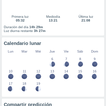
Primera luz
Mediodía
Última luz
05:32
13:21
21:08
Duración del día
14h 29m
Luz diurna restante
3h 27m
Calendario lunar
Lun
Mar
Mié
Jue
Vie
Sáb
Dom
6
7
8
9
10
11
12
13
14
15
16
17
18
19
Compartir predicción