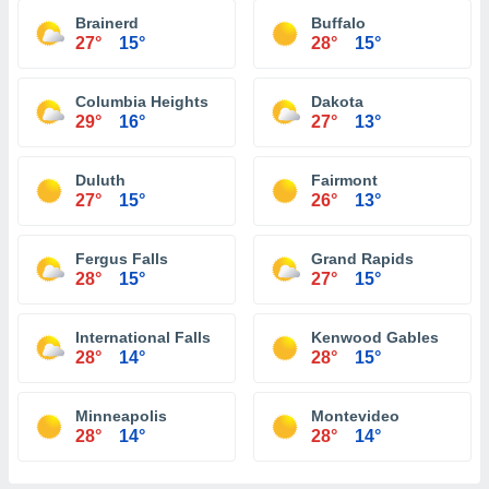
Brainerd
Buffalo
27°
15°
28°
15°
Columbia Heights
Dakota
29°
16°
27°
13°
Duluth
Fairmont
27°
15°
26°
13°
Fergus Falls
Grand Rapids
28°
15°
27°
15°
International Falls
Kenwood Gables
28°
14°
28°
15°
Minneapolis
Montevideo
28°
14°
28°
14°