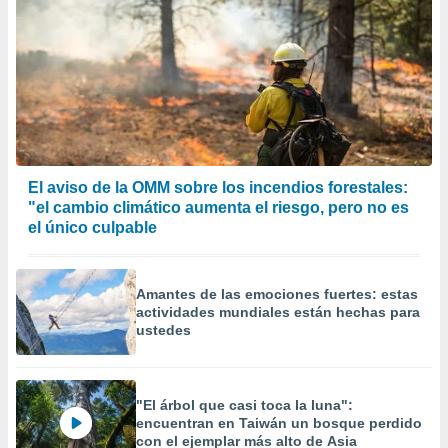
El aviso de la OMM sobre los incendios forestales:
"el cambio climático aumenta el riesgo, pero no es
el único culpable
Amantes de las emociones fuertes: estas
actividades mundiales están hechas para
ustedes
"El árbol que casi toca la luna":
encuentran en Taiwán un bosque perdido
con el ejemplar más alto de Asia