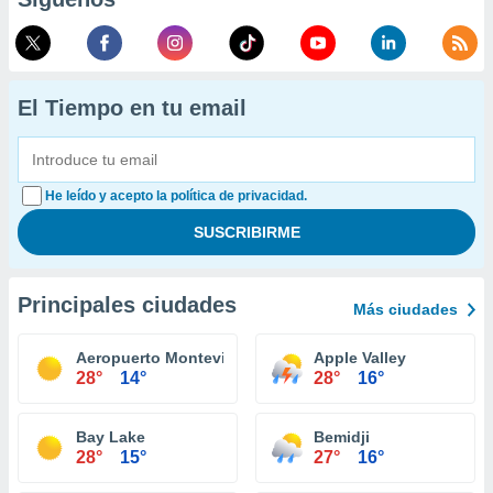
El Tiempo en tu email
He leído y acepto la política de privacidad.
Principales ciudades
Más ciudades
Aeropuerto Montevideo
Apple Valley
28°
14°
28°
16°
Bay Lake
Bemidji
28°
15°
27°
16°