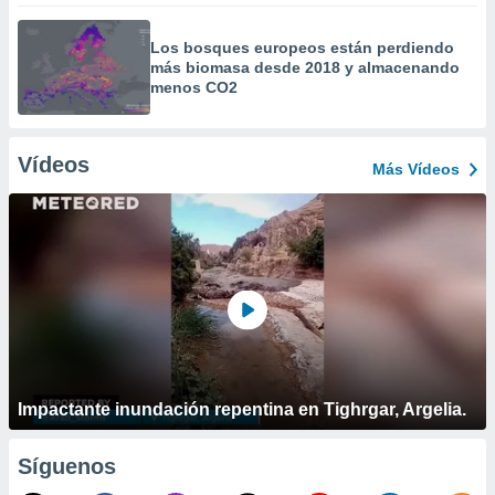
Los bosques europeos están perdiendo
más biomasa desde 2018 y almacenando
menos CO2
Vídeos
Más Vídeos
Impactante inundación repentina en Tighrgar, Argelia.
Síguenos