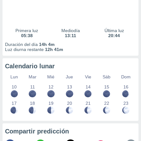
Primera luz
Mediodía
Última luz
05:38
13:11
20:44
Duración del día
14h 4m
Luz diurna restante
12h 41m
Calendario lunar
Lun
Mar
Mié
Jue
Vie
Sáb
Dom
10
11
12
13
14
15
16
17
18
19
20
21
22
23
Compartir predicción