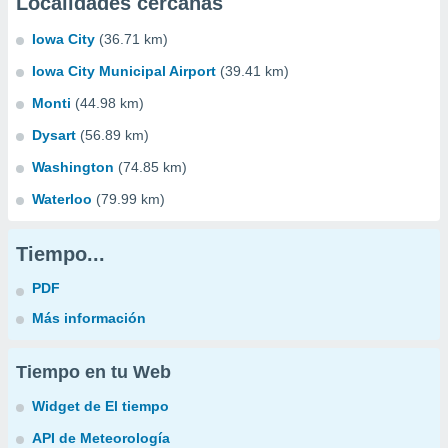
Localidades cercanas
Iowa City
(36.71 km)
Iowa City Municipal Airport
(39.41 km)
Monti
(44.98 km)
Dysart
(56.89 km)
Washington
(74.85 km)
Waterloo
(79.99 km)
Tiempo...
PDF
Más información
Tiempo en tu Web
Widget de El tiempo
API de Meteorología