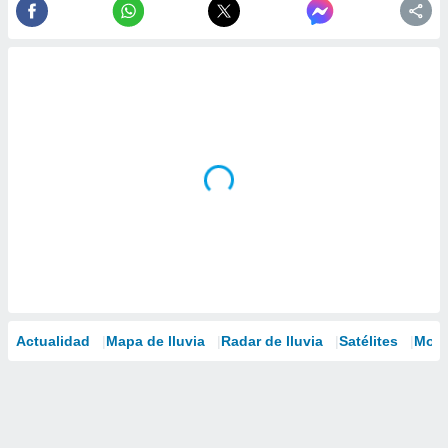
Actualidad
Mapa de lluvia
Radar de lluvia
Satélites
Mode