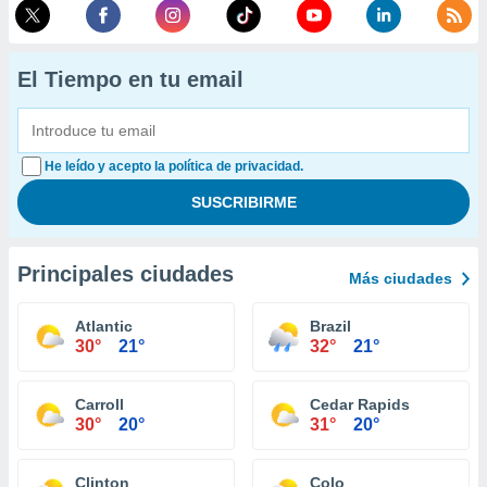
El Tiempo en tu email
He leído y acepto la política de privacidad.
Principales ciudades
Más ciudades
Atlantic
Brazil
30°
21°
32°
21°
Carroll
Cedar Rapids
30°
20°
31°
20°
Clinton
Colo