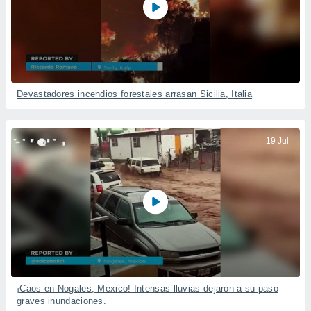
Devastadores incendios forestales arrasan Sicilia, Italia
19 Jul
¡Caos en Nogales, Mexico! Intensas lluvias dejaron a su paso
graves inundaciones.