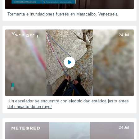
Tormenta e inundaciones fuertes en Maracaibo, Venezuela
24 Jul
¡Un escalador se encuentra con electricidad estática justo antes
del impacto de un rayo!
24 Jul