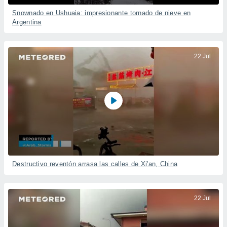
Snownado en Ushuaia: impresionante tornado de nieve en
Argentina
22 Jul
Destructivo reventón arrasa las calles de Xi'an, China
22 Jul