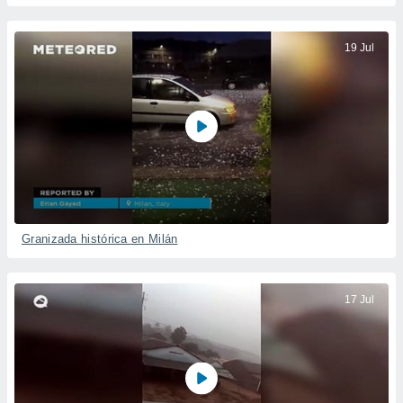
19 Jul
Granizada histórica en Milán
17 Jul