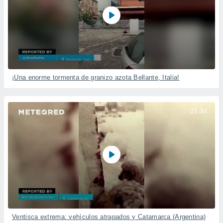
¡Una enorme tormenta de granizo azota Bellante, Italia!
21 Jul
Ventisca extrema: vehículos atrapados y Catamarca (Argentina)