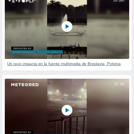
26 Jun
Un rayo impacta en la fuente multimedia de Breslavia, Polonia
27 Jul