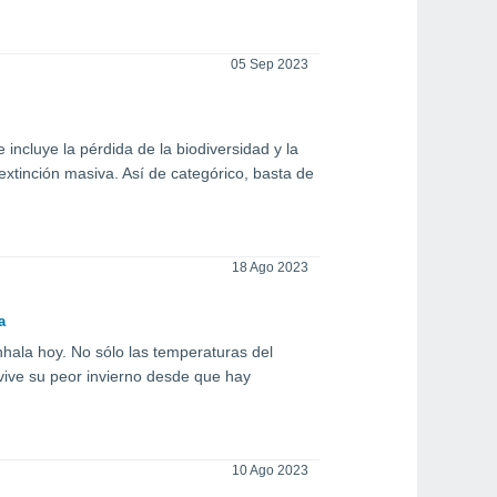
05 Sep 2023
incluye la pérdida de la biodiversidad y la
tinción masiva. Así de categórico, basta de
18 Ago 2023
a
hala hoy. No sólo las temperaturas del
vive su peor invierno desde que hay
10 Ago 2023