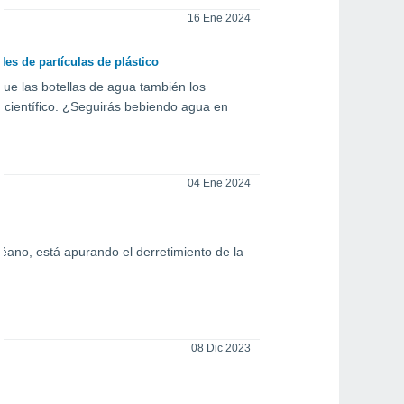
16 Ene 2024
es de partículas de plástico
ue las botellas de agua también los
o científico. ¿Seguirás bebiendo agua en
04 Ene 2024
céano, está apurando el derretimiento de la
08 Dic 2023