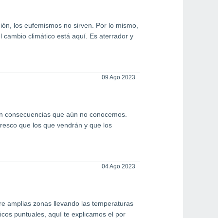
ción, los eufemismos no sirven. Por lo mismo,
l cambio climático está aquí. Es aterrador y
09 Ago 2023
 con consecuencias que aún no conocemos.
fresco que los que vendrán y que los
04 Ago 2023
bre amplias zonas llevando las temperaturas
micos puntuales, aquí te explicamos el por