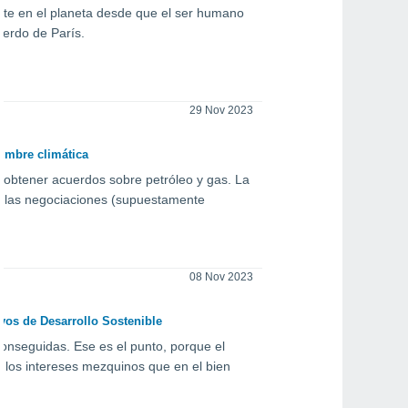
nte en el planeta desde que el ser humano
uerdo de París.
29 Nov 2023
cumbre climática
a obtener acuerdos sobre petróleo y gas. La
e las negociaciones (supuestamente
08 Nov 2023
vos de Desarrollo Sostenible
conseguidas. Ese es el punto, porque el
 los intereses mezquinos que en el bien