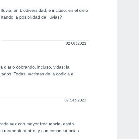
luvia, en biodiversidad, e incluso, en el cielo
ndo la posibilidad de lluvias?
02 Oct 2023
 diario cobrando, incluso, vidas; la
ados. Todas, víctimas de la codicia e
07 Sep 2023
, cada vez con mayor frecuencia, están
un momento a otro, y con consecuencias