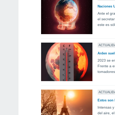
Naciones U
Ante el gr
el secreta
este es sól
ACTUALID
Arden suel
2023 se en
Frente a e
tomadores 
ACTUALID
Estos son 
Intensas y
del aire, 