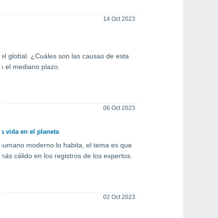
14 Oct 2023
el global. ¿Cuáles son las causas de esta
n el mediano plazo.
06 Oct 2023
 vida en el planeta
r humano moderno lo habita, el tema es que
ás cálido en los registros de los expertos.
02 Oct 2023