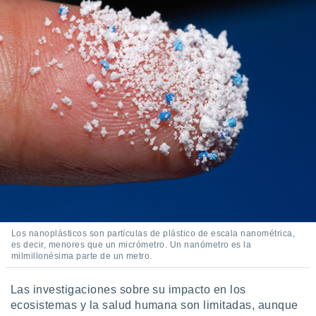
Los nanoplásticos son partículas de plástico de escala nanométrica,
es decir, menores que un micrómetro. Un nanómetro es la
milmillonésima parte de un metro.
Las investigaciones sobre su impacto en los
ecosistemas y la salud humana son limitadas, aunque