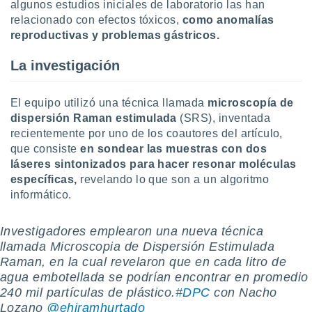
algunos estudios iniciales de laboratorio las han
relacionado con efectos tóxicos,
como anomalías
reproductivas y problemas gástricos.
La investigación
El equipo utilizó una técnica llamada
microscopía de
dispersión Raman estimulada
(SRS), inventada
recientemente por uno de los coautores del artículo,
que consiste
en sondear las muestras con dos
láseres sintonizados para hacer resonar moléculas
específicas,
revelando lo que son a un algoritmo
informático.
Investigadores emplearon una nueva técnica
llamada Microscopia de Dispersión Estimulada
Raman, en la cual revelaron que en cada litro de
agua embotellada se podrían encontrar en promedio
240 mil partículas de plástico.
#DPC
con Nacho
Lozano
@ehiramhurtado