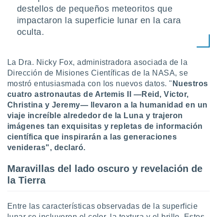
destellos de pequeños meteoritos que
impactaron la superficie lunar en la cara
oculta.
La Dra. Nicky Fox, administradora asociada de la
Dirección de Misiones Científicas de la NASA, se
mostró entusiasmada con los nuevos datos. "
Nuestros
cuatro astronautas de Artemis II —Reid, Victor,
Christina y Jeremy— llevaron a la humanidad en un
viaje increíble alrededor de la Luna y trajeron
imágenes tan exquisitas y repletas de información
científica que inspirarán a las generaciones
venideras", declaró.
Maravillas del lado oscuro y revelación de
la Tierra
Entre las características observadas de la superficie
lunar se incluyeron el color, la textura y el brillo. Estos