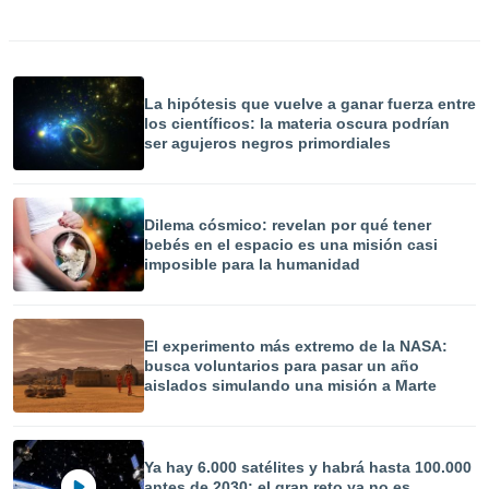
La hipótesis que vuelve a ganar fuerza entre
los científicos: la materia oscura podrían
ser agujeros negros primordiales
Dilema cósmico: revelan por qué tener
bebés en el espacio es una misión casi
imposible para la humanidad
El experimento más extremo de la NASA:
busca voluntarios para pasar un año
aislados simulando una misión a Marte
Ya hay 6.000 satélites y habrá hasta 100.000
antes de 2030: el gran reto ya no es