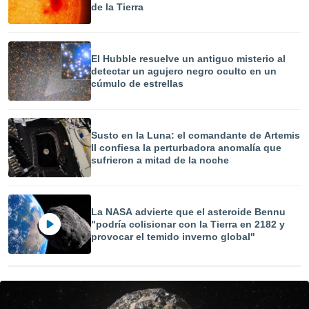
de la Tierra
El Hubble resuelve un antiguo misterio al
detectar un agujero negro oculto en un
cúmulo de estrellas
Susto en la Luna: el comandante de Artemis
II confiesa la perturbadora anomalía que
sufrieron a mitad de la noche
La NASA advierte que el asteroide Bennu
"podría colisionar con la Tierra en 2182 y
provocar el temido inverno global"