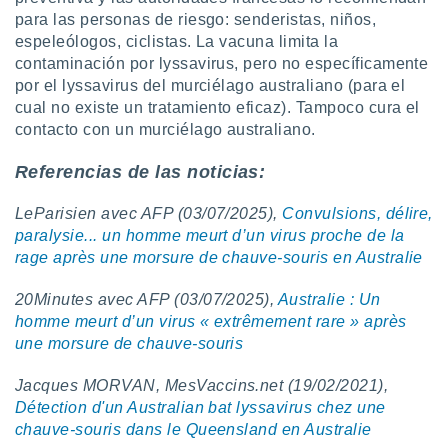
para las personas de riesgo: senderistas, niños,
espeleólogos, ciclistas. La vacuna limita la
contaminación por lyssavirus, pero no específicamente
por el lyssavirus del murciélago australiano (para el
cual no existe un tratamiento eficaz). Tampoco cura el
contacto con un murciélago australiano.
Referencias de las noticias:
LeParisien avec AFP (03/07/2025),
Convulsions, délire,
paralysie... un homme meurt d’un virus proche de la
rage après une morsure de chauve-souris en Australie
20Minutes avec AFP (03/07/2025),
Australie : Un
homme meurt d’un virus « extrêmement rare » après
une morsure de chauve-souris
Jacques MORVAN, MesVaccins.net (19/02/2021),
Détection d'un Australian bat lyssavirus chez une
chauve-souris dans le Queensland en Australie