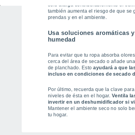
sólo alarga considerablemente el tiem
también aumenta el riesgo de que se 
prendas y en el ambiente.
Usa soluciones aromáticas y
humedad
Para evitar que tu ropa absorba olore
cerca del área de secado o añade una
de planchado. Esto
ayudará a que l
incluso en condiciones de secado di
Por último, recuerda que la clave para
niveles de ésta en el hogar.
Ventila l
invertir en un deshumidificador si
Mantener el ambiente seco no solo bene
tu hogar.