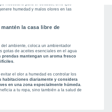
po necesario para el secado, sino que
genere humedad y malos olores en las
 mantén la casa libre de
s del ambiente, coloca un ambientador
s gotas de aceites esenciales en el agua
as prendas mantengan un aroma fresco
fíciles
.
 evitar el olor a humedad es controlar los
as habitaciones diariamente y considera
 vives en una zona especialmente húmeda
.
ficia a tu ropa, sino también a la salud de